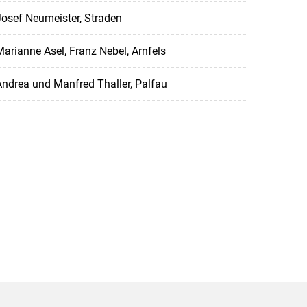
osef Neumeister, Straden
arianne Asel, Franz Nebel, Arnfels
ndrea und Manfred Thaller, Palfau