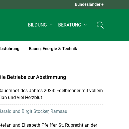
Bundesländer +
QUICK LINKS +
BILDUNG
BERATUNG
ebsführung
Bauen, Energie & Technik
Die Betriebe zur Abstimmung
auernhof des Jahres 2023: Edelbrenner mit vollem
lan und viel Herzblut
arald und Birgit Stocker, Ramsau
tefan und Elisabeth Pfeiffer, St. Ruprecht an der