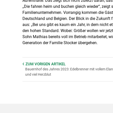
Aufenthalte. Das zeigt sich nicht zuletzt daran, d
„Die fahren heim und buchen gleich wieder“, zeigt s
Familienunternehmen. Vorrangig kommen die Gäste 
Deutschland und Belgien. Der Blick in die Zukunft f
aus: „Bei uns gibt es kaum ein Jahr, in dem nicht e
den hohen Standard. Wobei: Größer wollen wir jet
Sohn Mathias bereits voll im Betrieb mitarbeitet, 
Generation der Familie Stocker übergehen.
ZUM VORIGEN
ARTIKEL
Bauernhof des Jahres 2023: Edelbrenner mit vollem Elan
und viel Herzblut