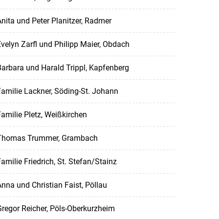
nita und Peter Planitzer, Radmer
velyn Zarfl und Philipp Maier, Obdach
arbara und Harald Trippl, Kapfenberg
amilie Lackner, Söding-St. Johann
amilie Pletz, Weißkirchen
Thomas Trummer, Grambach
amilie Friedrich, St. Stefan/Stainz
nna und Christian Faist, Pöllau
regor Reicher, Pöls-Oberkurzheim