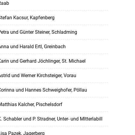
Raab
Stefan Kacsur, Kapfenberg
etra und Günter Steiner, Schladming
nna und Harald Ertl, Greinbach
arin und Gerhard Jöchlinger, St. Michael
strid und Werner Kirchsteiger, Vorau
Corinna und Hannes Schweighofer, Pöllau
atthias Kalcher, Pischelsdorf
. Schabler und P. Stradner, Unter- und MItterlabill
isa Pazek, Jagerberg