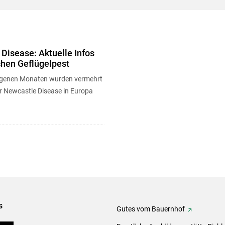
Disease: Aktuelle Infos
chen Geflügelpest
ngenen Monaten wurden vermehrt
 Newcastle Disease in Europa
s
Gutes vom Bauernhof