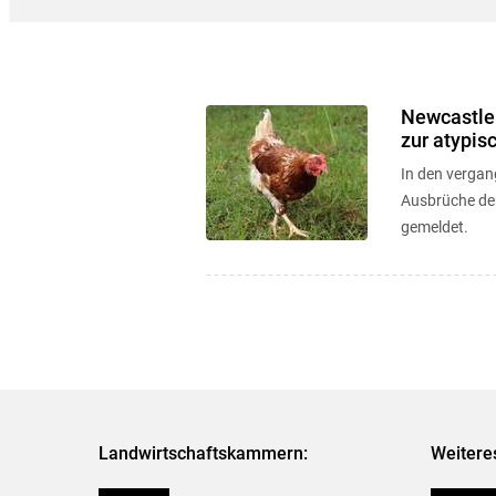
Newcastle 
zur atypis
In den verga
Ausbrüche der
gemeldet.
Landwirtschaftskammern:
Weitere