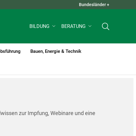
Bundesländer +
QUICK LINKS +
BILDUNG
BERATUNG
ebsführung
Bauen, Energie & Technik
dwissen zur Impfung, Webinare und eine