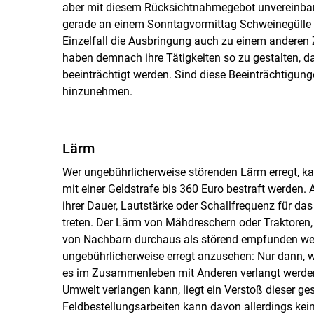
aber mit diesem Rücksichtnahmegebot unvereinbar,
gerade an einem Sonntagvormittag Schweinegülle 
Einzelfall die Ausbringung auch zu einem anderen
haben demnach ihre Tätigkeiten so zu gestalten, da
beeinträchtigt werden. Sind diese Beeinträchtigun
hinzunehmen.
Lärm
Wer ungebührlicherweise störenden Lärm erregt, 
mit einer Geldstrafe bis 360 Euro bestraft werden. 
ihrer Dauer, Lautstärke oder Schallfrequenz für 
treten. Der Lärm von Mähdreschern oder Traktoren
von Nachbarn durchaus als störend empfunden werde
ungebührlicherweise erregt anzusehen: Nur dann, w
es im Zusammenleben mit Anderen verlangt werden
Umwelt verlangen kann, liegt ein Verstoß dieser ge
Feldbestellungsarbeiten kann davon allerdings ke