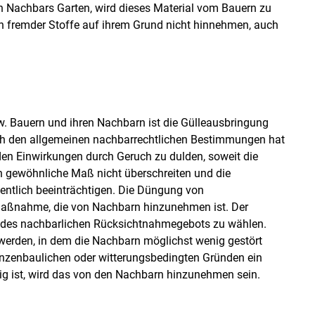
n Nachbars Garten, wird dieses Material vom Bauern zu
n fremder Stoffe auf ihrem Grund nicht hinnehmen, auch
w. Bauern und ihren Nachbarn ist die Gülleausbringung
h den allgemeinen nachbarrechtlichen Bestimmungen hat
n Einwirkungen durch Geruch zu dulden, soweit die
n gewöhnliche Maß nicht überschreiten und die
entlich beeinträchtigen. Die Düngung von
e Maßnahme, die von Nachbarn hinzunehmen ist. Der
g des nachbarlichen Rücksichtnahmegebots zu wählen.
 werden, in dem die Nachbarn möglichst wenig gestört
lanzenbaulichen oder witterungsbedingten Gründen ein
 ist, wird das von den Nachbarn hinzunehmen sein.