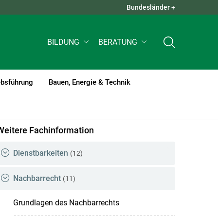
Bundesländer +
QUICK LINKS +
BILDUNG
BERATUNG
ebsführung
Bauen, Energie & Technik
Weitere Fachinformation
Dienstbarkeiten
(12)
Nachbarrecht
(11)
Grundlagen des Nachbarrechts