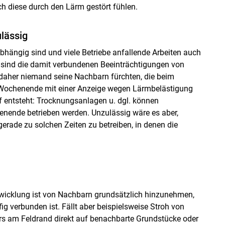
 diese durch den Lärm gestört fühlen.
ulässig
abhängig sind und viele Betriebe anfallende Arbeiten auch
ind die damit verbundenen Beeinträchtigungen von
daher niemand seine Nachbarn fürchten, die beim
Wochenende mit einer Anzeige wegen Lärmbelästigung
f entsteht: Trocknungsanlagen u. dgl. können
enende betrieben werden. Unzulässig wäre es aber,
erade zu solchen Zeiten zu betreiben, in denen die
twicklung ist von Nachbarn grundsätzlich hinzunehmen,
g verbunden ist. Fällt aber beispielsweise Stroh von
 am Feldrand direkt auf benachbarte Grundstücke oder