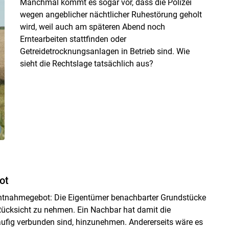
Manchmal kommt es sogar vor, dass die Polizei
wegen angeblicher nächtlicher Ruhestörung geholt
wird, weil auch am späteren Abend noch
Erntearbeiten stattfinden oder
Getreidetrocknungsanlagen in Betrieb sind. Wie
sieht die Rechtslage tatsächlich aus?
ot
ichtnahmegebot: Die Eigentümer benachbarter Grundstücke
Rücksicht zu nehmen. Ein Nachbar hat damit die
Skip to main content
äufig verbunden sind, hinzunehmen. Andererseits wäre es