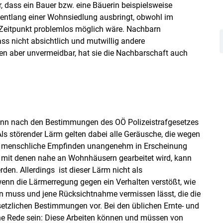
 dass ein Bauer bzw. eine Bäuerin beispielsweise
entlang einer Wohnsiedlung ausbringt, obwohl im
 Zeitpunkt problemlos möglich wäre. Nachbarn
ss nicht absichtlich und mutwillig andere
gen aber unvermeidbar, hat sie die Nachbarschaft auch
kann nach den Bestimmungen des OÖ Polizeistrafgesetzes
Als störender Lärm gelten dabei alle Geräusche, die wegen
das menschliche Empfinden unangenehm in Erscheinung
, mit denen nahe an Wohnhäusern gearbeitet wird, kann
n. Allerdings ist dieser Lärm nicht als
enn die Lärmerregung gegen ein Verhalten verstößt, wie
 muss und jene Rücksichtnahme vermissen lässt, die die
setzlichen Bestimmungen vor. Bei den üblichen Ernte- und
ine Rede sein: Diese Arbeiten können und müssen von