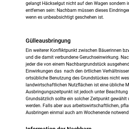
gelangt Häckselgut nicht auf den Wagen sondern i
entfernen sein: Nachbarn müssen dieses Eindringe
wenn es unbeabsichtigt geschehen ist.
Gülleausbringung
Ein weiterer Konfliktpunkt zwischen Bäuerinnen bz
und die damit verbundene Geruchseinwirkung. Nac
jeder die von einem Nachbargrundstück ausgehende
Einwirkungen das nach den örtlichen Verhältnisse
ortsübliche Benutzung des Grundstückes nicht wes
landwirtschaftlichen Nutzflächen ist eine üblich
Ausbringungszeitpunkt ist jedoch unter Beachtun
Grundsätzlich sollte ein solcher Zeitpunkt gewählt
werden. Falls aber aus arbeitswirtschaftlichen, pf
Ausbringen einmal auch am Wochenende notwendig
Information der Nachbarn