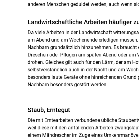
anderen Menschen geduldet werden, auch wenn sich
Landwirtschaftliche Arbeiten häufiger z
Da viele Arbeiten in der Landwirtschaft witterungs
am Abend und am Wochenende erledigen müssen, s
Nachbarn grundsätzlich hinzunehmen. Es braucht 
Dreschen oder Pflügen am späten Abend oder am 
drohen. Gleiches gilt auch für den Lärm, der am Ho
selbstverständlich auch in der Nacht und am Woch
besonders laute Geräte ohne hinreichenden Grund g
Nachbarn besonders gestört werden.
Staub, Erntegut
Die mit Erntearbeiten verbundene übliche Stauben
weil diese mit den anfallenden Arbeiten zwangsläufi
einem Mähdrescher im Zuge eines Umkehrmanövers