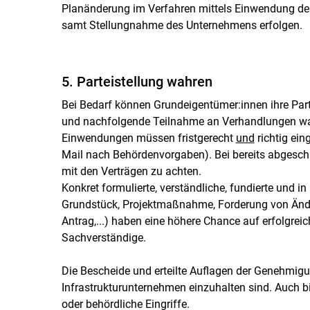
Planänderung im Verfahren mittels Einwendung de
samt Stellungnahme des Unternehmens erfolgen.
5. Parteistellung wahren
Bei Bedarf können Grundeigentümer:innen ihre Par
und nachfolgende Teilnahme an Verhandlungen wahr
Einwendungen müssen fristgerecht
und
richtig ein
Mail nach Behördenvorgaben). Bei bereits abgesch
mit den Verträgen zu achten.
Konkret formulierte, verständliche, fundierte und 
Grundstück, Projektmaßnahme, Forderung von Änd
Antrag,...) haben eine höhere Chance auf erfolgre
Sachverständige.
Die Bescheide und erteilte Auflagen der Genehmig
Infrastrukturunternehmen einzuhalten sind. Auch b
oder behördliche Eingriffe.