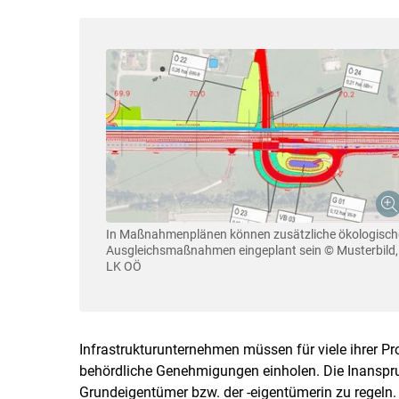
In Maßnahmenplänen können zusätzliche ökologisch
Ausgleichsmaßnahmen eingeplant sein
© Musterbild,
LK OÖ
Infrastrukturunternehmen müssen für viele ihrer P
behördliche Genehmigungen einholen. Die Inansp
Grundeigentümer bzw. der -eigentümerin zu regeln. 