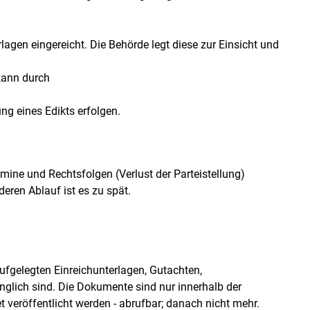
en eingereicht. Die Behörde legt diese zur Einsicht und
Skip to main content
kann durch
g eines Edikts erfolgen.
rmine und Rechtsfolgen (Verlust der Parteistellung)
deren Ablauf ist es zu spät.
fgelegten Einreichunterlagen, Gutachten,
glich sind. Die Dokumente sind nur innerhalb der
et veröffentlicht werden - abrufbar; danach nicht mehr.