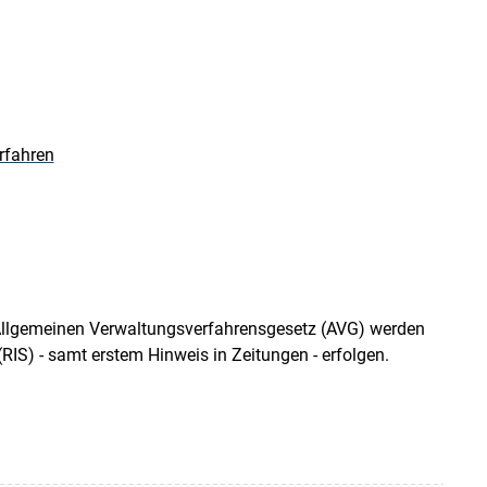
rfahren
gemeinen Verwaltungsverfahrensgesetz (AVG) werden
IS) - samt erstem Hinweis in Zeitungen - erfolgen.