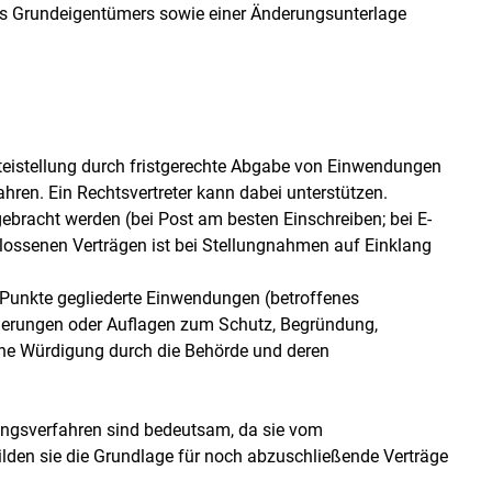
s Grundeigentümers sowie einer Änderungsunterlage
teistellung durch fristgerechte Abgabe von Einwendungen
en. Ein Rechtsvertreter kann dabei unterstützen.
gebracht werden (bei Post am besten Einschreiben; bei E-
lossenen Verträgen ist bei Stellungnahmen auf Einklang
in Punkte gegliederte Einwendungen (betroffenes
erungen oder Auflagen zum Schutz, Begründung,
iche Würdigung durch die Behörde und deren
ungsverfahren sind bedeutsam, da sie vom
ilden sie die Grundlage für noch abzuschließende Verträge