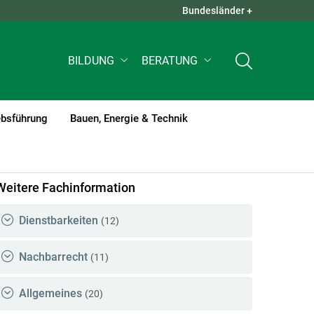
Bundesländer +
QUICK LINKS +
BILDUNG
BERATUNG
ebsführung
Bauen, Energie & Technik
Weitere Fachinformation
Dienstbarkeiten
(12)
Nachbarrecht
(11)
Allgemeines
(20)