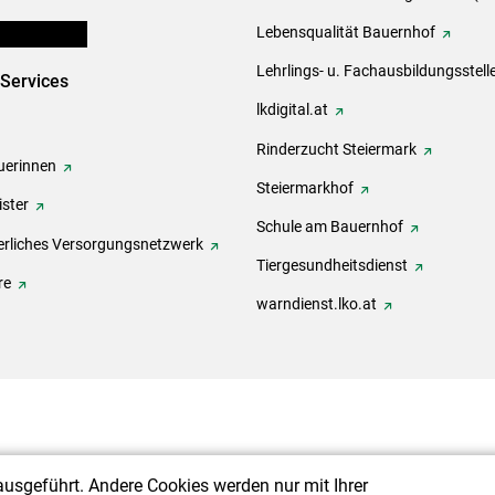
en und Partner
Lebensqualität Bauernhof
Lehrlings- u. Fachausbildungsstell
-Services
lkdigital.at
Rinderzucht Steiermark
erinnen
Steiermarkhof
ster
Schule am Bauernhof
rliches Versorgungsnetzwerk
Tiergesundheitsdienst
re
warndienst.lko.at
ausgeführt. Andere Cookies werden nur mit Ihrer