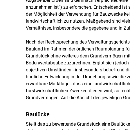
Abgabenbehörden sind demnach verpflichtet, eine 
anzunehmen ist“) zu erforschen. Entscheidend ist s
der Möglichkeit der Verwendung für Bauzwecke ke
landwirtschaftlich zu nutzen. Maßgebend sind viel
Verhältnisse, insbesondere die gegebene und in Zu
Nach der Rechtsprechung des Verwaltungsgerichtsh
Bauland im Rahmen der örtlichen Raumplanung für si
Grundstück ohne weiteres dem Grundvermögen mit 
Bodenwertabgabe zuzurechnen. Ergibt sich jedoch
objektiven Umständen - insbesonders betreffend di
bauliche Entwicklung in der Umgebung sowie die 
erwartbare Marktlage - dass eine landwirtschaftlic
forstwirtschaftlichen Zwecken dienen wird, so rech
Grundvermögen. Auf die Absicht des jeweiligen Gr
Baulücke
Stellt das zu bewertende Grundstück eine Baulücke 