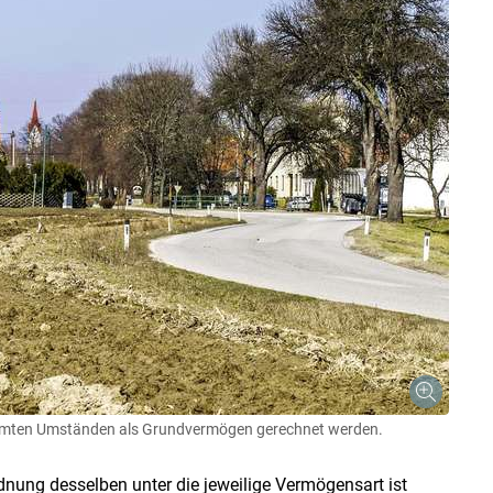
immten Umständen als Grundvermögen gerechnet werden.
Skip to main content
nung desselben unter die jeweilige Vermögensart ist