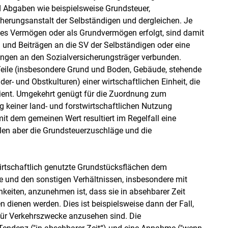
d Abgaben wie beispielsweise Grundsteuer,
cherungsanstalt der Selbständigen und dergleichen. Je
hes Vermögen oder als Grundvermögen erfolgt, sind damit
und Beiträgen an die SV der Selbständigen oder eine
ungen an den Sozialversicherungsträger verbunden.
eile (insbesondere Grund und Boden, Gebäude, stehende
r- und Obstkulturen) einer wirtschaftlichen Einheit, die
ient. Umgekehrt genügt für die Zuordnung zum
 keiner land- und forstwirtschaftlichen Nutzung
it dem gemeinen Wert resultiert im Regelfall eine
llen aber die Grundsteuerzuschläge und die
rtschaftlich genutzte Grundstücksflächen dem
 und den sonstigen Verhältnissen, insbesondere mit
eiten, anzunehmen ist, dass sie in absehbarer Zeit
 dienen werden. Dies ist beispielsweise dann der Fall,
 für Verkehrszwecke anzusehen sind. Die