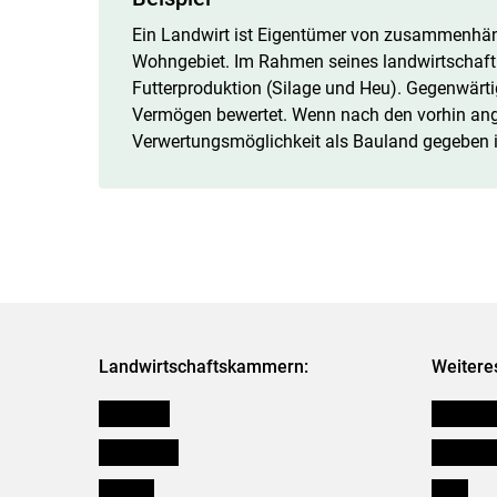
Ein Landwirt ist Eigentümer von zusammenhä
Wohngebiet. Im Rahmen seines landwirtschaftlic
Futterproduktion (Silage und Heu). Gegenwärti
Vermögen bewertet. Wenn nach den vorhin angef
Verwertungsmöglichkeit als Bauland gegeben is
Landwirtschaftskammern:
Weitere
Österreich
Kleinanz
Burgenland
Downloa
Kärnten
Links