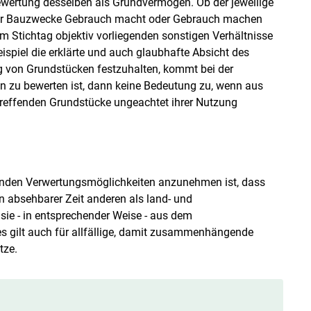
ewertung desselben als Grundvermögen. Ob der jeweilige
für Bauzwecke Gebrauch macht oder Gebrauch machen
zum Stichtag objektiv vorliegenden sonstigen Verhältnisse
spiel die erklärte und auch glaubhafte Absicht des
g von Grundstücken festzuhalten, kommt bei der
n zu bewerten ist, dann keine Bedeutung zu, wenn aus
treffenden Grundstücke ungeachtet ihrer Nutzung
enden Verwertungsmöglichkeiten anzunehmen ist, dass
 absehbarer Zeit anderen als land- und
sie - in entsprechender Weise - aus dem
s gilt auch für allfällige, damit zusammenhängende
tze.