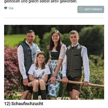
gestoßen und gleich selbst aktiv geworden.
104
ABSTIMMEN
12) Schaufischzucht