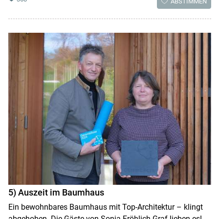
ABSTIMMEN
5) Auszeit im Baumhaus
Ein bewohnbares Baumhaus mit Top-Architektur – klingt
abgehoben. Die Gäste von Sonja Fröhlich-Graf lieben es!