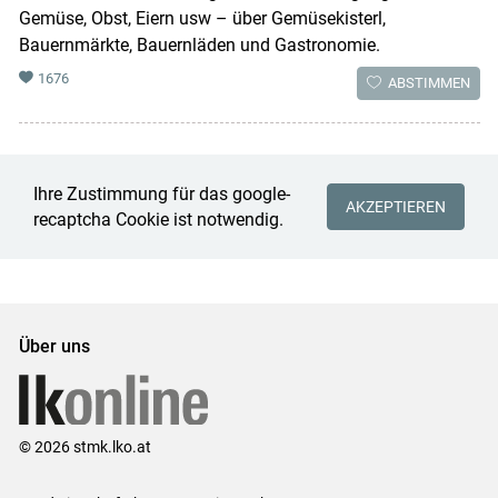
Gemüse, Obst, Eiern usw – über Gemüsekisterl,
Bauernmärkte, Bauernläden und Gastronomie.
1676
ABSTIMMEN
Ihre Zustimmung für das google-
AKZEPTIEREN
recaptcha Cookie ist notwendig.
Über uns
© 2026 stmk.lko.at