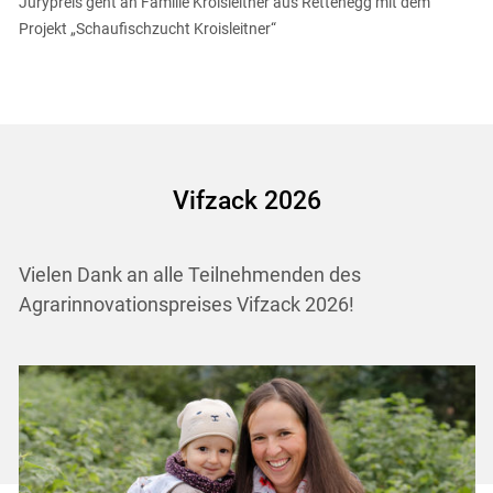
Jurypreis geht an Familie Kroisleitner aus Rettenegg mit dem
Projekt „Schaufischzucht Kroisleitner“
Vifzack 2026
Vielen Dank an alle Teilnehmenden des
Agrarinnovationspreises Vifzack 2026!