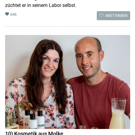
züchtet er in seinem Labor selbst.
646
ABSTIMMEN
10) Kosmetik aus Molke