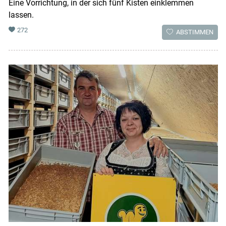
Eine Vorrichtung, in der sich fünf Kisten einklemmen
lassen.
272
ABSTIMMEN