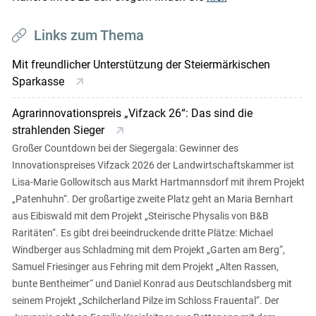
Links zum Thema
Mit freundlicher Unterstützung der Steiermärkischen
Sparkasse
Agrarinnovationspreis „Vifzack 26“: Das sind die
strahlenden Sieger
Großer Countdown bei der Siegergala: Gewinner des
Innovationspreises Vifzack 2026 der Landwirtschaftskammer ist
Lisa-Marie Gollowitsch aus Markt Hartmannsdorf mit ihrem Projekt
„Patenhuhn“. Der großartige zweite Platz geht an Maria Bernhart
aus Eibiswald mit dem Projekt „Steirische Physalis von B&B
Raritäten“. Es gibt drei beeindruckende dritte Plätze: Michael
Windberger aus Schladming mit dem Projekt „Garten am Berg“,
Samuel Friesinger aus Fehring mit dem Projekt „Alten Rassen,
bunte Bentheimer“ und Daniel Konrad aus Deutschlandsberg mit
seinem Projekt „Schilcherland Pilze im Schloss Frauental“. Der