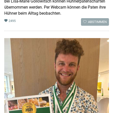
Bei Lisa-Marie Gollowitsch können Hühnerpatenschaften
übernommen werden. Per Webcam können die Paten ihre
Hühner beim Alltag beobachten.
2495
ABSTIMMEN