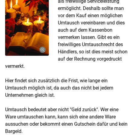
als freiwillige Serviceleistung
ermöglicht. Deshalb sollte man
vor dem Kauf einen möglichen
Umtausch vereinbaren und dies
auch auf dem Kassenbon
vermerken lassen. Gibt es ein
freiwilliges Umtauschrecht des
Händlers, so ist dies meist schon
auf der Rechnung vorgedruckt
vermerkt.
Hier findet sich zusätzlich die Frist, wie lange ein
Umtausch möglich ist, da auch das nicht bei jedem
Unternehmen gleich ist.
Skip to main content
Umtausch bedeutet aber nicht "Geld zurück". Wer eine
Ware umtauschen kann, kann sich eine andere Ware
aussuchen oder bekommt einen Gutschein dafür und kein
Bargeld.