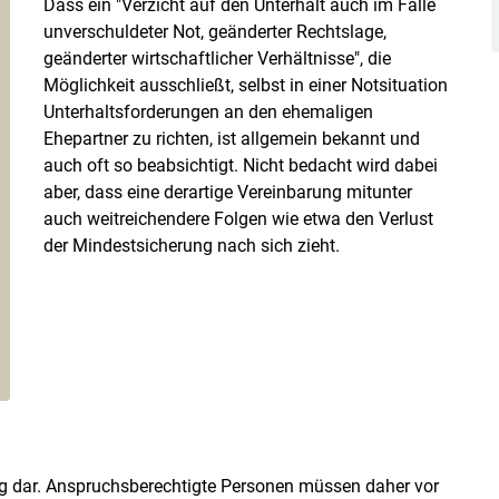
Dass ein "Verzicht auf den Unterhalt auch im Falle
unverschuldeter Not, geänderter Rechtslage,
geänderter wirtschaftlicher Verhältnisse", die
Möglichkeit ausschließt, selbst in einer Notsituation
Unterhaltsforderungen an den ehemaligen
Ehepartner zu richten, ist allgemein bekannt und
auch oft so beabsichtigt. Nicht bedacht wird dabei
Skip to main content
aber, dass eine derartige Vereinbarung mitunter
auch weitreichendere Folgen wie etwa den Verlust
der Mindestsicherung nach sich zieht.
ng dar. Anspruchsberechtigte Personen müssen daher vor