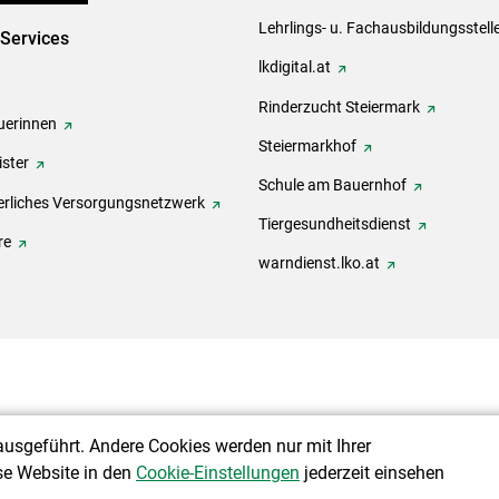
Lehrlings- u. Fachausbildungsstell
-Services
lkdigital.at
Rinderzucht Steiermark
erinnen
Steiermarkhof
ster
Schule am Bauernhof
rliches Versorgungsnetzwerk
Tiergesundheitsdienst
re
warndienst.lko.at
ausgeführt. Andere Cookies werden nur mit Ihrer
se Website in den
Cookie-Einstellungen
jederzeit einsehen