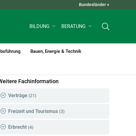
Bundesländer +
QUICK LINKS +
BILDUNG
BERATUNG
ebsführung
Bauen, Energie & Technik
Weitere Fachinformation
Verträge
(21)
Freizeit und Tourismus
(3)
Erbrecht
(4)