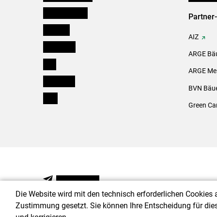
Oberösterreich
Partner
Salzburg
AIZ
Steiermark
ARGE Bäu
Tirol
ARGE Mei
Vorarlberg
BVN Bäue
Wien
Green Ca
NEWSLETTER
Die Website wird mit den technisch erforderlichen Cookies 
Zustimmung gesetzt. Sie können Ihre Entscheidung für die