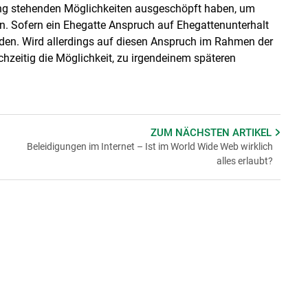
ung stehenden Möglichkeiten ausgeschöpft haben, um
en. Sofern ein Ehegatte Anspruch auf Ehegattenunterhalt
rden. Wird allerdings auf diesen Anspruch im Rahmen der
chzeitig die Möglichkeit, zu irgendeinem späteren
ZUM NÄCHSTEN
ARTIKEL
Beleidigungen im Internet – Ist im World Wide Web wirklich
alles erlaubt?