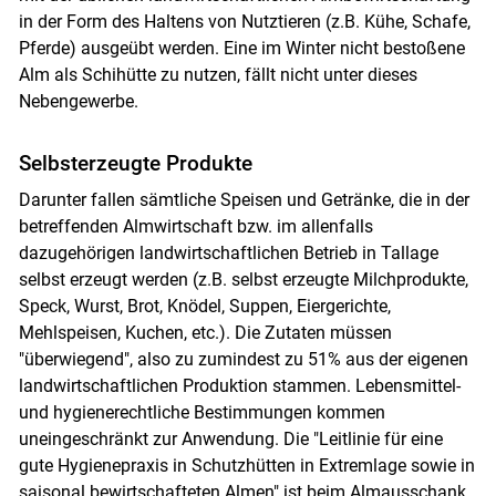
in der Form des Haltens von Nutztieren (z.B. Kühe, Schafe,
Pferde) ausgeübt werden. Eine im Winter nicht bestoßene
Alm als Schihütte zu nutzen, fällt nicht unter dieses
Nebengewerbe.
Selbsterzeugte Produkte
Darunter fallen sämtliche Speisen und Getränke, die in der
betreffenden Almwirtschaft bzw. im allenfalls
dazugehörigen landwirtschaftlichen Betrieb in Tallage
selbst erzeugt werden (z.B. selbst erzeugte Milchprodukte,
Speck, Wurst, Brot, Knödel, Suppen, Eiergerichte,
Mehlspeisen, Kuchen, etc.). Die Zutaten müssen
"überwiegend", also zu zumindest zu 51% aus der eigenen
landwirtschaftlichen Produktion stammen. Lebensmittel-
und hygienerechtliche Bestimmungen kommen
uneingeschränkt zur Anwendung. Die "Leitlinie für eine
gute Hygienepraxis in Schutzhütten in Extremlage sowie in
saisonal bewirtschafteten Almen" ist beim Almausschank