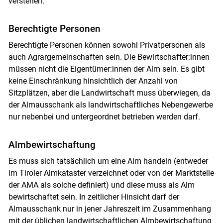
verstehen.
Berechtigte Personen
Berechtigte Personen können sowohl Privatpersonen als
auch Agrargemeinschaften sein. Die Bewirtschafter:innen
müssen nicht die Eigentümer:innen der Alm sein. Es gibt
keine Einschränkung hinsichtlich der Anzahl von
Sitzplätzen, aber die Landwirtschaft muss überwiegen, da
der Almausschank als landwirtschaftliches Nebengewerbe
nur nebenbei und untergeordnet betrieben werden darf.
Almbewirtschaftung
Es muss sich tatsächlich um eine Alm handeln (entweder
im Tiroler Almkataster verzeichnet oder von der Marktstelle
Skip to main content
der AMA als solche definiert) und diese muss als Alm
bewirtschaftet sein. In zeitlicher Hinsicht darf der
Almausschank nur in jener Jahreszeit im Zusammenhang
mit der üblichen landwirtschaftlichen Almbewirtschaftung