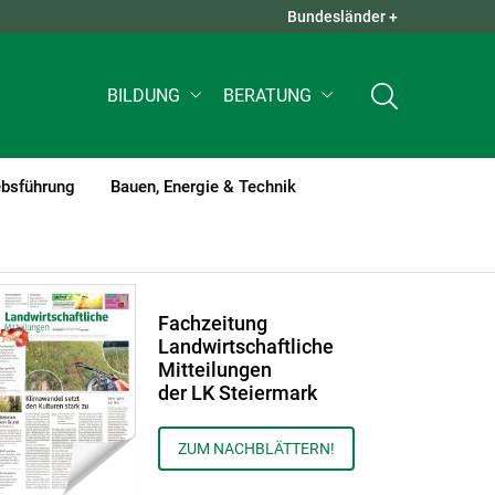
Bundesländer +
QUICK LINKS +
BILDUNG
BERATUNG
ebsführung
Bauen, Energie & Technik
Fachzeitung
Landwirtschaftliche
Mitteilungen
der LK Steiermark
ZUM NACHBLÄTTERN!