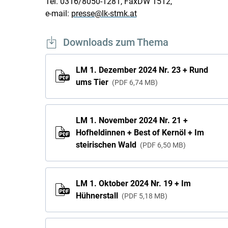
Tel. 0316/8050-1281, FaxDW 1512,
e-mail:
presse@lk-stmk.at
Downloads zum Thema
LM 1. Dezember 2024 Nr. 23 + Rund
ums Tier
PDF
6,74 MB
LM 1. November 2024 Nr. 21 +
Hofheldinnen + Best of Kernöl + Im
steirischen Wald
PDF
6,50 MB
LM 1. Oktober 2024 Nr. 19 + Im
Hühnerstall
PDF
5,18 MB