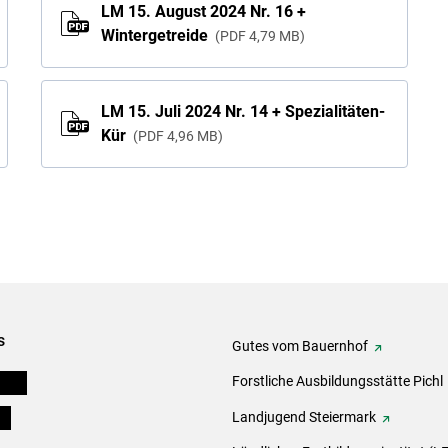
LM 15. August 2024 Nr. 16 +
Wintergetreide
PDF
4,79 MB
LM 15. Juli 2024 Nr. 14 + Spezialitäten-
Kür
PDF
4,96 MB
s
Gutes vom Bauernhof
eigen
Forstliche Ausbildungsstätte Pichl
ds
Landjugend Steiermark