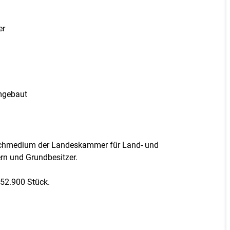
er
mgebaut
Fachmedium der Landeskammer für Land- und
ern und Grundbesitzer.
 52.900 Stück.