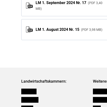
LM 1. September 2024 Nr. 17
PDF
3,40
MB
LM 1. August 2024 Nr. 15
PDF
3,98 MB
Landwirtschaftskammern:
Weitere
Österreich
Kleinanz
Burgenland
Downloa