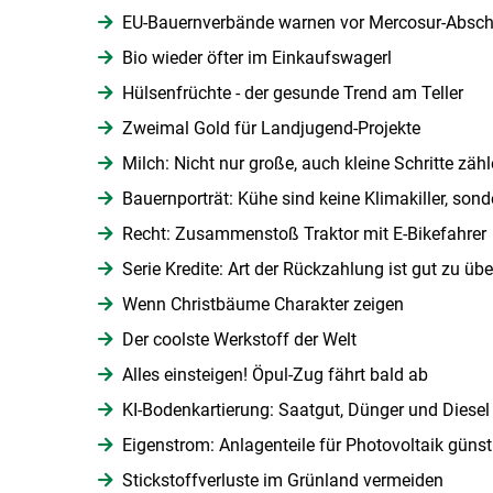
EU-Bauernverbände warnen vor Mercosur-Absch
Bio wieder öfter im Einkaufswagerl
Hülsenfrüchte - der gesunde Trend am Teller
Zweimal Gold für Landjugend-Projekte
Milch: Nicht nur große, auch kleine Schritte zäh
Bauernporträt: Kühe sind keine Klimakiller, sond
Recht: Zusammenstoß Traktor mit E-Bikefahrer
Serie Kredite: Art der Rückzahlung ist gut zu üb
Wenn Christbäume Charakter zeigen
Der coolste Werkstoff der Welt
Alles einsteigen! Öpul-Zug fährt bald ab
KI-Bodenkartierung: Saatgut, Dünger und Diesel
Eigenstrom: Anlagenteile für Photovoltaik günst
Stickstoffverluste im Grünland vermeiden