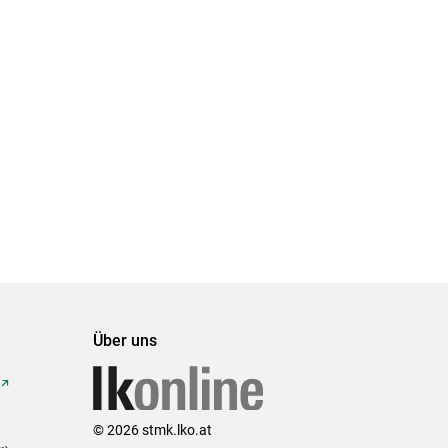
Über uns
© 2026 stmk.lko.at