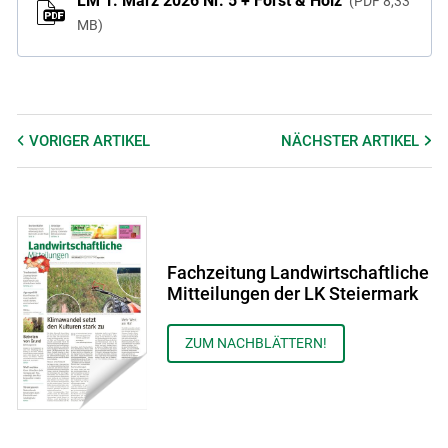
LM 1. März 2026 Nr. 5 + Forst & Holz
PDF
8,33
MB
VORIGER
ARTIKEL
NÄCHSTER
ARTIKEL
Fachzeitung Landwirtschaftliche
Mitteilungen der LK Steiermark
ZUM NACHBLÄTTERN!