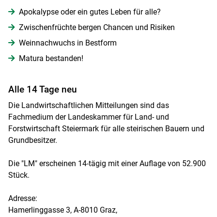
Apokalypse oder ein gutes Leben für alle?
Zwischenfrüchte bergen Chancen und Risiken
Weinnachwuchs in Bestform
Matura bestanden!
Alle 14 Tage neu
Die Landwirtschaftlichen Mitteilungen sind das
Fachmedium der Landeskammer für Land- und
Forstwirtschaft Steiermark für alle steirischen Bauern und
Grundbesitzer.
Skip to main content
Die "LM" erscheinen 14-tägig mit einer Auflage von 52.900
Stück.
Adresse:
Hamerlinggasse 3, A-8010 Graz,