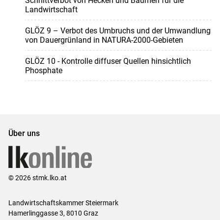
Schnittverbot von Hecken und Bäumen für die
Landwirtschaft
GLÖZ 9 – Verbot des Umbruchs und der Umwandlung
von Dauergrünland in NATURA-2000-Gebieten
GLÖZ 10 - Kontrolle diffuser Quellen hinsichtlich
Phosphate
Über uns
© 2026 stmk.lko.at
Landwirtschaftskammer Steiermark
Hamerlinggasse 3, 8010 Graz