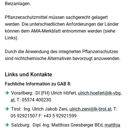
Beizanlagen.
Pflanzenschutzmittel müssen sachgerecht gelagert
werden. Die unterschiedlichen Anforderungen der Länder
können dem AMA-Merkblatt entnommen werden (siehe
Links).
Durch die Anwendung des integrierten Pflanzenschutzes
sind nichtchemische Alternativen bevorzugt anzuwenden.
Links und Kontakte
Fachliche Information zu GAB 8:
Vorarlberg: DI (FH) Ulrich Höfert,
ulrich.hoefert@lk-vbg.
at
, T: 05574 400230
Tirol: Ing. Ulrich Jakob Zeni,
ulrich.zeni@lk-tirol.at
, T:
05 92921507 F: +43 5 92921599
Salzburg: Dipl.-Ing. Matthias Greisberger BEd,
matthia