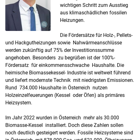
wichtigen Schritt zum Ausstieg
aus klimaschädlichen fossilen
Heizungen.
Die Fördersätze für Holz-, Pellets-
und Hackgutheizungen sowie Nahwärmeanschlüsse
werden zukünftig auf 75% der Investitionssumme
angehoben. Besonders zu begrüßen ist der 100%-
Fördersatz für einkommensschwache Haushalte. Die
heimische Biomassekessel- Industrie ist weltweit führend
und liefert modernste Technik mit niedrigsten Emissionen.
Rund 734.000 Haushalte in Österreich nutzen
Holzeinzelfeuerungen (Kessel oder Öfen) als primäres
Heizsystem.
Im Jahr 2022 wurden in Österreich mehr als 30.000
Biomasse-Kessel installiert. Doch diese Zahlen sollen
Skip to main content
noch deutlich gesteigert werden. Fossile Heizsysteme sind