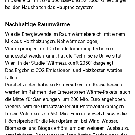
in Österreich mit 878.000 Gas- und 521.000 Ölheizungen
bei den Haushalten das Hauptheizsystem.
Nachhaltige Raumwärme
Wie die Energiewende im Raumwärmebereich mit einem
Mix aus Holzheizungen, Nahwärmeanlagen,
Wärmepumpen und Gebäudedämmung technisch
umgesetzt werden kann, hat die Technische Universität
Wien in der Studie "Wärmezukunft 2050" dargelegt.
Das Ergebnis: CO2-Emissionen und Heizkosten werden
fallen.
Parallel zu den höheren Fördersätzen im Kesselbereich
werden im Rahmen des Erneuerbaren Wärme-Pakets auch
die Mittel für Sanierungen um 200 Mio. Euro angehoben.
Weiters wird die Umsatzsteuer auf Photovoltaikanlagen
für ein Volumen von 650 Mio. Euro ausgesetzt sowie die
Höchstpreise für die Marktprämien bei Wind, Wasser,
Biomasse und Biogas erhöht, um den weiteren Ausbau zu