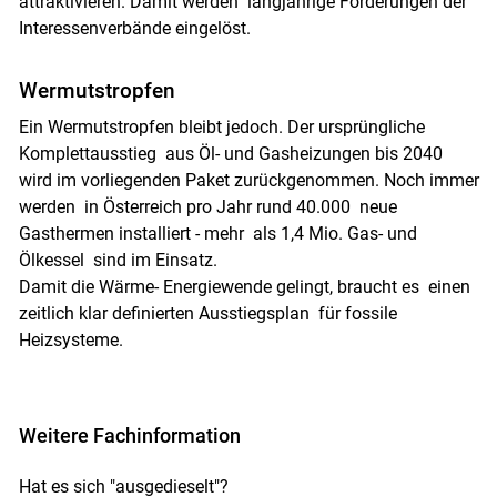
attraktivieren. Damit werden langjährige Forderungen der
Interessenverbände eingelöst.
Wermutstropfen
Ein Wermutstropfen bleibt jedoch. Der ursprüngliche
Komplettausstieg aus Öl- und Gasheizungen bis 2040
wird im vorliegenden Paket zurückgenommen. Noch immer
werden in Österreich pro Jahr rund 40.000 neue
Gasthermen installiert - mehr als 1,4 Mio. Gas- und
Ölkessel sind im Einsatz.
Damit die Wärme- Energiewende gelingt, braucht es einen
zeitlich klar definierten Ausstiegsplan für fossile
Heizsysteme.
Weitere Fachinformation
Hat es sich "ausgedieselt"?