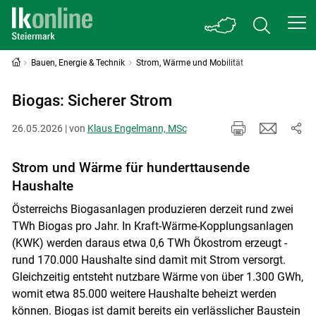
Bauen, Energie & Technik
Strom, Wärme und Mobilität
Biogas: Sicherer Strom
26.05.2026 | von
Klaus Engelmann, MSc
Strom und Wärme für hunderttausende
Haushalte
Österreichs Biogasanlagen produzieren derzeit rund zwei
TWh Biogas pro Jahr. In Kraft-Wärme-Kopplungsanlagen
(KWK) werden daraus etwa 0,6 TWh Ökostrom erzeugt -
rund 170.000 Haushalte sind damit mit Strom versorgt.
Gleichzeitig entsteht nutzbare Wärme von über 1.300 GWh,
womit etwa 85.000 weitere Haushalte beheizt werden
können. Biogas ist damit bereits ein verlässlicher Baustein