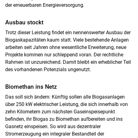
der erneuerbaren Energieversorgung.
Ausbau stockt
Trotz dieser Leistung findet ein nennenswerter Ausbau der
Biogaskapazitäten kaum statt. Viele bestehende Anlagen
arbeiten seit Jahren ohne wesentliche Erweiterung, neue
Skip to main content
Projekte kommen nur schleppend voran. Der rechtliche
Rahmen ist unzureichend. Damit bleibt ein erheblicher Teil
des vorhandenen Potenzials ungenutzt.
Biomethan ins Netz
Das soll sich ändern: Künftig sollen alle Biogasanlagen
über 250 kW elektrischer Leistung, die sich innerhalb von
zehn Kilometern zum nächsten Gaseinspeisepunkt
befinden, ihr Biogas zu Biomethan aufbereiten und ins
Gasnetz einspeisen. So wird aus dezentraler
Stromerzeugung ein integraler Bestandteil der