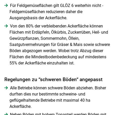
Für Feldgemüseflächen gilt GLÖZ 6 weiterhin nicht -
Feldgemüseflächen reduzieren daher die
Ausgangsbasis der Ackerfläche.
Von den 80% der verbleibenden Ackerfläche können
Flächen mit Erdäpfeln, Ölkürbis, Zuckerrüben, Heil- und
Gewürzpflanzen, Sommermohn, Öllein,
Saatgutvermehrungen für Gräser & Mais sowie schwere
Böden abgezogen werden. Wobei trotz Abzug dieser
Flächen die Mindestbodenbedeckung auf mindestens
55% der Ackerfläche einzuhalten ist.
Skip to main content
Regelungen zu “schweren Böden“ angepasst
Alle Betriebe können schwere Böden abziehen. Bisher
durften dies nur bestimmte schweine- und
geflügelhaltende Betriebe mit maximal 40 ha
Ackerfläche.
Neben Böden mit hohem Tonanteil werden Böden mit