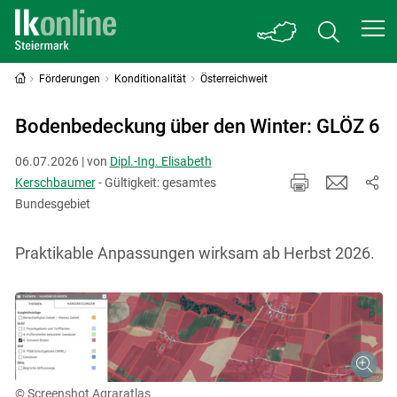
Förderungen
Konditionalität
Österreichweit
Bodenbedeckung über den Winter: GLÖZ 6
06.07.2026 | von
Dipl.-Ing. Elisabeth
Kerschbaumer
- Gültigkeit: gesamtes
Bundesgebiet
Praktikable Anpassungen wirksam ab Herbst 2026.
© Screenshot Agraratlas