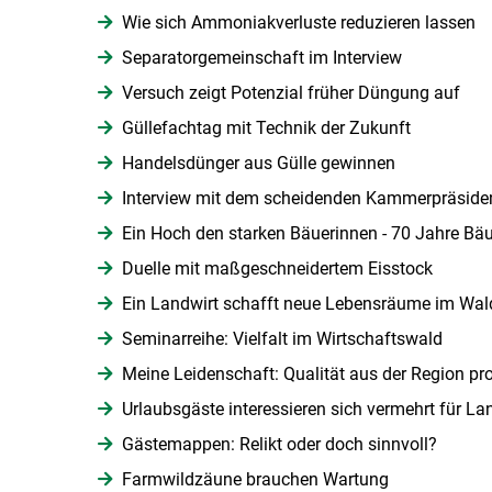
Wie sich Ammoniakverluste reduzieren lassen
Separatorgemeinschaft im Interview
Versuch zeigt Potenzial früher Düngung auf
Güllefachtag mit Technik der Zukunft
Handelsdünger aus Gülle gewinnen
Interview mit dem scheidenden Kammerpräside
Ein Hoch den starken Bäuerinnen - 70 Jahre Bä
Duelle mit maßgeschneidertem Eisstock
Ein Landwirt schafft neue Lebensräume im Wal
Seminarreihe: Vielfalt im Wirtschaftswald
Meine Leidenschaft: Qualität aus der Region pr
Urlaubsgäste interessieren sich vermehrt für La
Gästemappen: Relikt oder doch sinnvoll?
Farmwildzäune brauchen Wartung