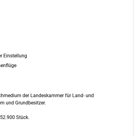
r Einstellung
henflüge
Fachmedium der Landeskammer für Land- und
ern und Grundbesitzer.
 52.900 Stück.