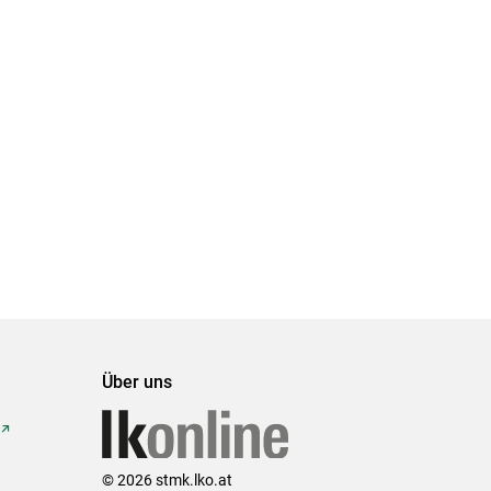
Über uns
© 2026 stmk.lko.at