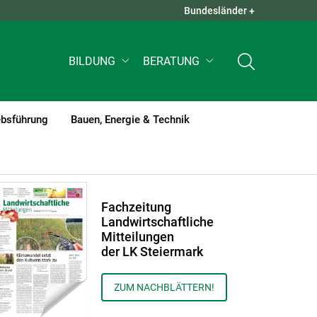
Bundesländer +
QUICK LINKS +
BILDUNG
BERATUNG
ebsführung
Bauen, Energie & Technik
Fachzeitung
Landwirtschaftliche
Mitteilungen
der LK Steiermark
ZUM NACHBLÄTTERN!