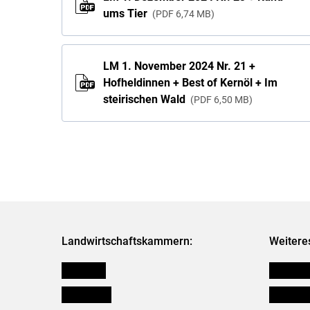
ums Tier
PDF
6,74 MB
LM 1. November 2024 Nr. 21 +
Hofheldinnen + Best of Kernöl + Im
steirischen Wald
PDF
6,50 MB
Landwirtschaftskammern:
Weitere
Österreich
Kleinanz
Burgenland
Downloa