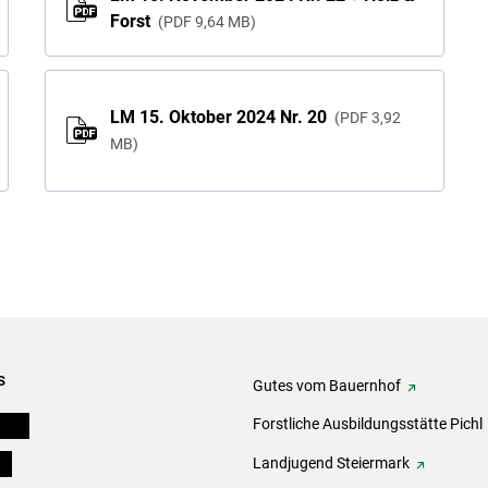
Forst
PDF
9,64 MB
LM 15. Oktober 2024 Nr. 20
PDF
3,92
MB
s
Gutes vom Bauernhof
eigen
Forstliche Ausbildungsstätte Pichl
ds
Landjugend Steiermark