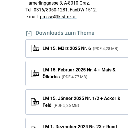
Hamerlinggasse 3, A-8010 Graz,
Tel. 0316/8050-1281, FaxDW 1512,
e-mail:
presse@lk-stmk.at
Downloads zum Thema
LM 15. März 2025 Nr. 6
PDF
4,28 MB
LM 15. Februar 2025 Nr. 4 + Mais &
Ölkürbis
PDF
4,77 MB
LM 15. Jänner 2025 Nr. 1/2 + Acker &
Feld
PDF
5,26 MB
LM 1. Dezember 2024 Nr. 23 + Rund