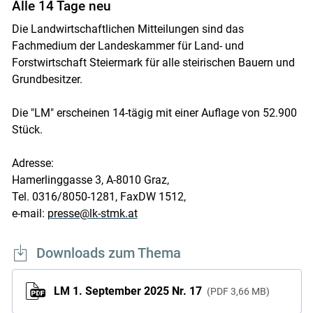
Alle 14 Tage neu
Die Landwirtschaftlichen Mitteilungen sind das
Fachmedium der Landeskammer für Land- und
Forstwirtschaft Steiermark für alle steirischen Bauern und
Grundbesitzer.
Die "LM" erscheinen 14-tägig mit einer Auflage von 52.900
Stück.
Adresse:
Skip to main content
Hamerlinggasse 3, A-8010 Graz,
Tel. 0316/8050-1281, FaxDW 1512,
e-mail:
presse@lk-stmk.at
Downloads zum Thema
LM 1. September 2025 Nr. 17
PDF
3,66 MB