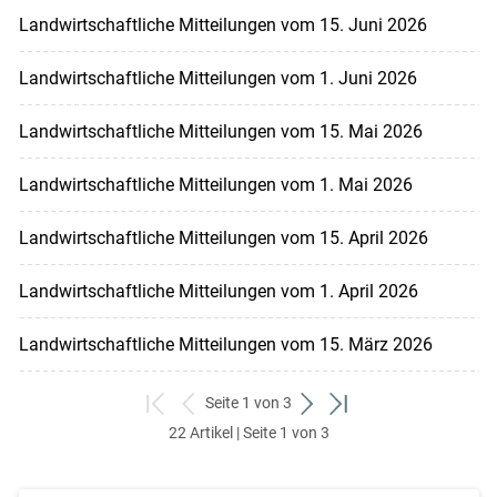
Landwirtschaftliche Mitteilungen vom 15. Juni 2026
Landwirtschaftliche Mitteilungen vom 1. Juni 2026
Landwirtschaftliche Mitteilungen vom 15. Mai 2026
Landwirtschaftliche Mitteilungen vom 1. Mai 2026
Landwirtschaftliche Mitteilungen vom 15. April 2026
Landwirtschaftliche Mitteilungen vom 1. April 2026
Landwirtschaftliche Mitteilungen vom 15. März 2026
Seite 1 von 3
zum
zurück
weiter
zum
22 Artikel | Seite 1 von 3
ersten
zum
zum
letzten
Set
vorigen
nächsten
Set