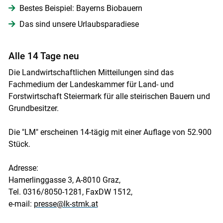
Bestes Beispiel: Bayerns Biobauern
Das sind unsere Urlaubsparadiese
Alle 14 Tage neu
Die Landwirtschaftlichen Mitteilungen sind das
Fachmedium der Landeskammer für Land- und
Forstwirtschaft Steiermark für alle steirischen Bauern und
Grundbesitzer.
Skip to main content
Die "LM" erscheinen 14-tägig mit einer Auflage von 52.900
Stück.
Adresse:
Hamerlinggasse 3, A-8010 Graz,
Tel. 0316/8050-1281, FaxDW 1512,
e-mail:
presse@lk-stmk.at