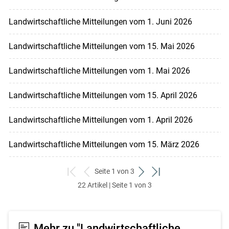
Landwirtschaftliche Mitteilungen vom 1. Juni 2026
Landwirtschaftliche Mitteilungen vom 15. Mai 2026
Landwirtschaftliche Mitteilungen vom 1. Mai 2026
Landwirtschaftliche Mitteilungen vom 15. April 2026
Landwirtschaftliche Mitteilungen vom 1. April 2026
Landwirtschaftliche Mitteilungen vom 15. März 2026
Seite 1 von 3
zum
zurück
weiter
zum
22 Artikel | Seite 1 von 3
ersten
zum
zum
letzten
Set
vorigen
nächsten
Set
Set
Set
Mehr zu "Landwirtschaftliche