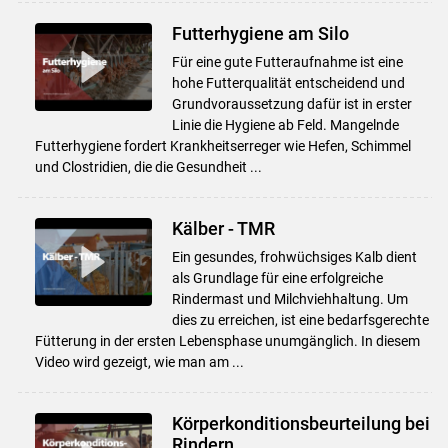
Futterhygiene am Silo
Für eine gute Futteraufnahme ist eine
hohe Futterqualität entscheidend und
Grundvoraussetzung dafür ist in erster
Linie die Hygiene ab Feld. Mangelnde
Futterhygiene fordert Krankheitserreger wie Hefen, Schimmel
und Clostridien, die die Gesundheit ...
Kälber - TMR
Ein gesundes, frohwüchsiges Kalb dient
als Grundlage für eine erfolgreiche
Rindermast und Milchviehhaltung. Um
dies zu erreichen, ist eine bedarfsgerechte
Fütterung in der ersten Lebensphase unumgänglich. In diesem
Video wird gezeigt, wie man am ...
Körperkonditionsbeurteilung bei
Rindern