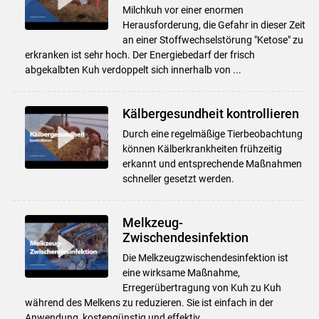
Milchkuh vor einer enormen
Herausforderung, die Gefahr in dieser Zeit
an einer Stoffwechselstörung "Ketose" zu
erkranken ist sehr hoch. Der Energiebedarf der frisch
abgekalbten Kuh verdoppelt sich innerhalb von ...
Kälbergesundheit kontrollieren
Durch eine regelmäßige Tierbeobachtung
können Kälberkrankheiten frühzeitig
erkannt und entsprechende Maßnahmen
schneller gesetzt werden.
Melkzeug-
Zwischendesinfektion
Die Melkzeugzwischendesinfektion ist
eine wirksame Maßnahme,
Erregerübertragung von Kuh zu Kuh
während des Melkens zu reduzieren. Sie ist einfach in der
Anwendung, kostengünstig und effektiv.