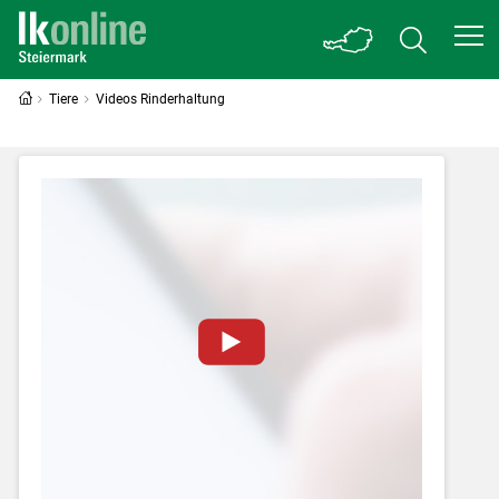
Tiere
Videos Rinderhaltung
Zum Abspielen von YouTube-Videos auf
dieser Website müssen Cookies gesetzt
werden
.
Für weitere Informationen lesen Sie bitte
unsere
Datenschutzerklärung
.Sie können Ihre
Entscheidung für diese Website in den Cookie-