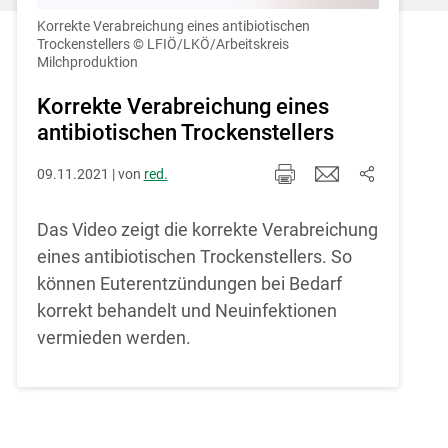
Einstellungen jederzeit einsehen und
korrigieren
Korrekte Verabreichung eines antibiotischen
Trockenstellers
© LFIÖ/LKÖ/Arbeitskreis
Milchproduktion
Cookies Einstellungen
Korrekte Verabreichung eines
Akzeptieren
antibiotischen Trockenstellers
09.11.2021 | von
red.
Das Video zeigt die korrekte Verabreichung
eines antibiotischen Trockenstellers. So
können Euterentzündungen bei Bedarf
korrekt behandelt und Neuinfektionen
vermieden werden.