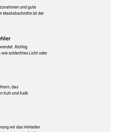
eszunahmen und gute
n Mastabschnitte ist der
ehler
wendet. Richtig
 wie schlechtes Licht oder
chtern, das
von Kuh und Kalb
mung wir das Verladen