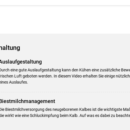
haltung
Auslaufgestaltung
Durch eine gute Auslaufgestaltung kann den Kühen eine zusätzliche Bew
frischen Luft geboten werden. In diesem Video erhalten Sie einige nützlic
Skip to main content
eines Auslaufes.
Biestmilchmanagement
Die Biestmilchversorgung des neugeborenen Kalbes ist die wichtigste M
Sie wirkt wie eine Schluckimpfung beim Kalb. Auf was es dabei zu beachten 