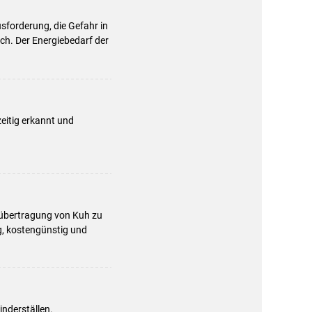
usforderung, die Gefahr in
och. Der Energiebedarf der
eitig erkannt und
rübertragung von Kuh zu
g, kostengünstig und
nderställen.