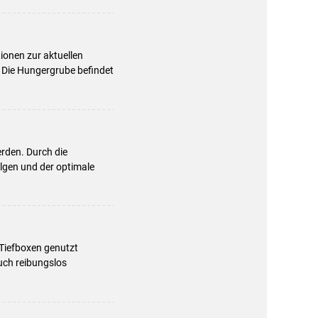
ionen zur aktuellen
 Die Hungergrube befindet
rden. Durch die
lgen und der optimale
 Tiefboxen genutzt
uch reibungslos