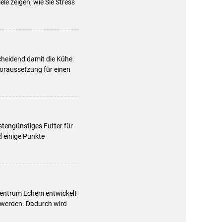
le zeigen, wie Sie Stress
cheidend damit die Kühe
Voraussetzung für einen
tengünstiges Futter für
d einige Punkte
zentrum Echem entwickelt
 werden. Dadurch wird