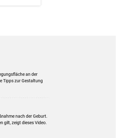
egungsfläche an der
he Tipps zur Gestaltung
aßnahme nach der Geburt.
gilt, zeigt dieses Video.