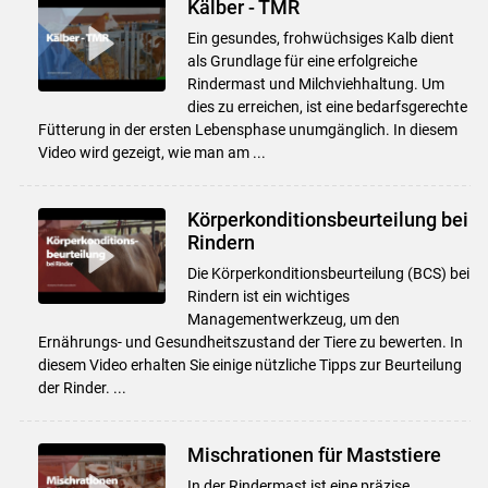
Kälber - TMR
Ein gesundes, frohwüchsiges Kalb dient
als Grundlage für eine erfolgreiche
Rindermast und Milchviehhaltung. Um
dies zu erreichen, ist eine bedarfsgerechte
Fütterung in der ersten Lebensphase unumgänglich. In diesem
Video wird gezeigt, wie man am ...
Körperkonditionsbeurteilung bei
Rindern
Die Körperkonditionsbeurteilung (BCS) bei
Rindern ist ein wichtiges
Managementwerkzeug, um den
Ernährungs- und Gesundheitszustand der Tiere zu bewerten. In
diesem Video erhalten Sie einige nützliche Tipps zur Beurteilung
der Rinder. ...
Mischrationen für Maststiere
In der Rindermast ist eine präzise