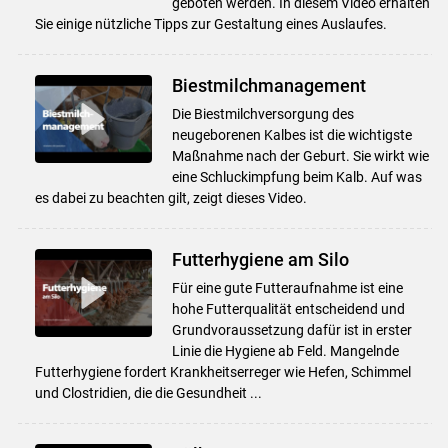
geboten werden. In diesem Video erhalten
Sie einige nützliche Tipps zur Gestaltung eines Auslaufes.
Biestmilchmanagement
Die Biestmilchversorgung des
neugeborenen Kalbes ist die wichtigste
Maßnahme nach der Geburt. Sie wirkt wie
eine Schluckimpfung beim Kalb. Auf was
es dabei zu beachten gilt, zeigt dieses Video.
Futterhygiene am Silo
Für eine gute Futteraufnahme ist eine
hohe Futterqualität entscheidend und
Grundvoraussetzung dafür ist in erster
Linie die Hygiene ab Feld. Mangelnde
Futterhygiene fordert Krankheitserreger wie Hefen, Schimmel
und Clostridien, die die Gesundheit ...