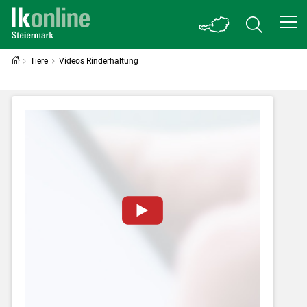
Tiere
Videos Rinderhaltung
Zum Abspielen von YouTube-Videos auf
dieser Website müssen Cookies gesetzt
werden
.
Für weitere Informationen lesen Sie bitte
unsere
Datenschutzerklärung
.Sie können Ihre
Entscheidung für diese Website in den Cookie-