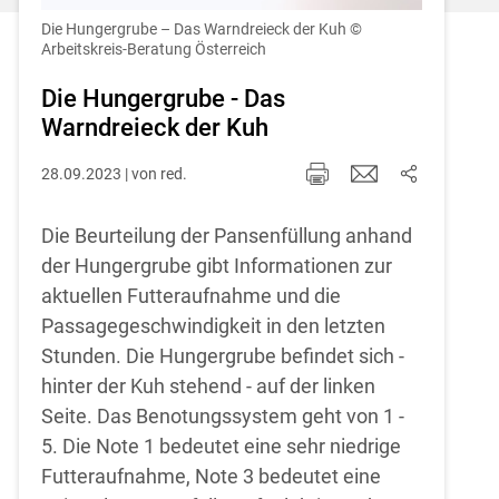
Einstellungen jederzeit einsehen und
korrigieren
Die Hungergrube – Das Warndreieck der Kuh
©
Arbeitskreis-Beratung Österreich
Cookies Einstellungen
Die Hungergrube - Das
Warndreieck der Kuh
Akzeptieren
28.09.2023 | von red.
Die Beurteilung der Pansenfüllung anhand
der Hungergrube gibt Informationen zur
aktuellen Futteraufnahme und die
Passagegeschwindigkeit in den letzten
Stunden. Die Hungergrube befindet sich -
hinter der Kuh stehend - auf der linken
Seite. Das Benotungssystem geht von 1 -
5. Die Note 1 bedeutet eine sehr niedrige
Futteraufnahme, Note 3 bedeutet eine