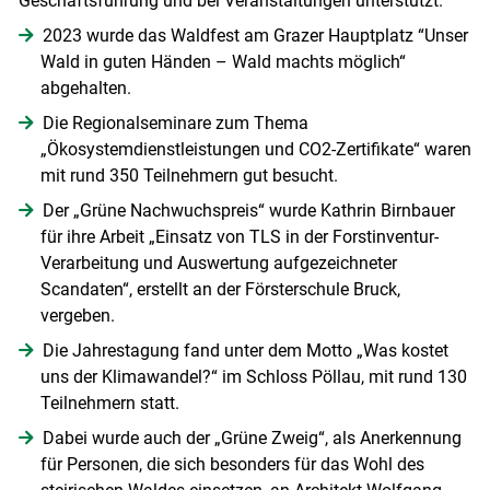
Geschäftsführung und bei Veranstaltungen unterstützt.
2023 wurde das Waldfest am Grazer Hauptplatz “Unser
Wald in guten Händen – Wald machts möglich“
abgehalten.
Die Regionalseminare zum Thema
„Ökosystemdienstleistungen und CO2-Zertifikate“ waren
mit rund 350 Teilnehmern gut besucht.
Der „Grüne Nachwuchspreis“ wurde Kathrin Birnbauer
für ihre Arbeit „Einsatz von TLS in der Forstinventur-
Verarbeitung und Auswertung aufgezeichneter
Scandaten“, erstellt an der Försterschule Bruck,
vergeben.
Die Jahrestagung fand unter dem Motto „Was kostet
uns der Klimawandel?“ im Schloss Pöllau, mit rund 130
Teilnehmern statt.
Dabei wurde auch der „Grüne Zweig“, als Anerkennung
für Personen, die sich besonders für das Wohl des