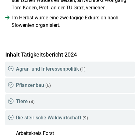
steirischen Waldes einsetzen, an Architekt Wolfgang
Tom Kaden, Prof. an der TU Graz, verliehen.
Im Herbst wurde eine zweitägige Exkursion nach
Slowenien organisiert.
Inhalt Tätigkeitsbericht 2024
Agrar- und Interessenpolitik
(1)
Pflanzenbau
(6)
Tiere
(4)
Die steirische Waldwirtschaft
(9)
Arbeitskreis Forst