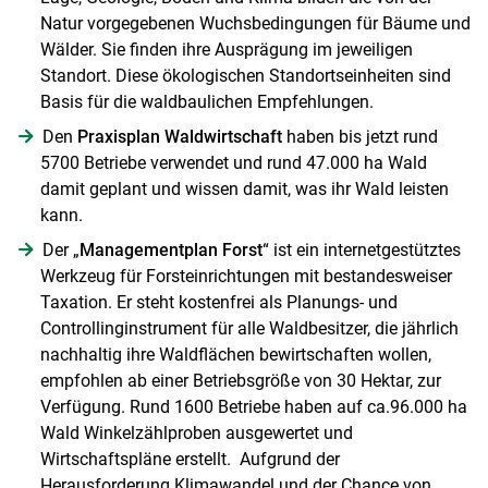
Natur vorgegebenen Wuchsbedingungen für Bäume und
Wälder. Sie finden ihre Ausprägung im jeweiligen
Standort. Diese ökologischen Standortseinheiten sind
Basis für die waldbaulichen Empfehlungen.
Den
Praxisplan Waldwirtschaft
haben bis jetzt rund
5700 Betriebe verwendet und rund 47.000 ha Wald
damit geplant und wissen damit, was ihr Wald leisten
kann.
Der „
Managementplan Forst
“ ist ein internetgestütztes
Werkzeug für Forsteinrichtungen mit bestandesweiser
Taxation. Er steht kostenfrei als Planungs- und
Controllinginstrument für alle Waldbesitzer, die jährlich
nachhaltig ihre Waldflächen bewirtschaften wollen,
empfohlen ab einer Betriebsgröße von 30 Hektar, zur
Verfügung. Rund 1600 Betriebe haben auf ca.96.000 ha
Wald Winkelzählproben ausgewertet und
Wirtschaftspläne erstellt. Aufgrund der
Herausforderung Klimawandel und der Chance von