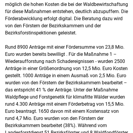
möglich die hohen Kosten die bei der Waldbewirtschaftung
für diese Maßnahmen entstehen, deutlich abzupuffern. Die
Förderabwicklung erfolgt digital. Die Beratung dazu wird
von den Förstern der Bezirkskammern und der
Bezirksforstinspektionen geleistet.
Rund 8900 Anträge mit einer Fördersumme von 23,8 Mio.
Euro wurden bereits bewilligt . Für die Maßnahme 1 –
Wiederaufforstung nach Schadereignissen - wurden 2500
Anträge in einer Größenordnung von 12,5 Mio. Euro Kosten
gestellt. 1000 Anträge in einem Ausmaß von 2,5 Mio. Euro
wurden von den Förstern der Bezirkskammern bearbeitet –
das entspricht 41 % der Anträge. Unter der Maßnahme
Waldpflege und Forstgenetik für klimafitte Wälder wurden
rund 4.300 Anträge mit einem Förderbetrag von 15,5 Mio.
Euro beantragt. 1650 davon mit einem Kostensatz von
rund 4,7 Mio. Euro wurden von den Förstern der
Bezirkskammern bearbeitet (38%). Während vom
Landesforstdienst 51 Bezirksförster und 8 Waldfondförster