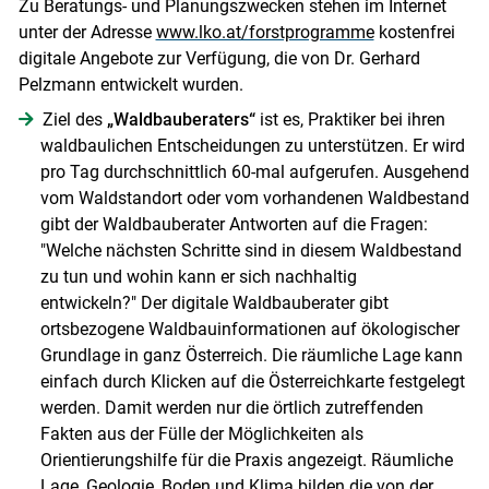
Zu Beratungs- und Planungszwecken stehen im Internet
unter der Adresse
www.lko.at/forstprogramme
kostenfrei
digitale Angebote zur Verfügung, die von Dr. Gerhard
Pelzmann entwickelt wurden.
Ziel des
„Waldbauberaters“
ist es, Praktiker bei ihren
waldbaulichen Entscheidungen zu unterstützen. Er wird
pro Tag durchschnittlich 60-mal aufgerufen. Ausgehend
vom Waldstandort oder vom vorhandenen Waldbestand
gibt der Waldbauberater Antworten auf die Fragen:
"Welche nächsten Schritte sind in diesem Waldbestand
zu tun und wohin kann er sich nachhaltig
entwickeln?" Der digitale Waldbauberater gibt
ortsbezogene Waldbauinformationen auf ökologischer
Grundlage in ganz Österreich. Die räumliche Lage kann
einfach durch Klicken auf die Österreichkarte festgelegt
werden. Damit werden nur die örtlich zutreffenden
Fakten aus der Fülle der Möglichkeiten als
Orientierungshilfe für die Praxis angezeigt. Räumliche
Lage, Geologie, Boden und Klima bilden die von der