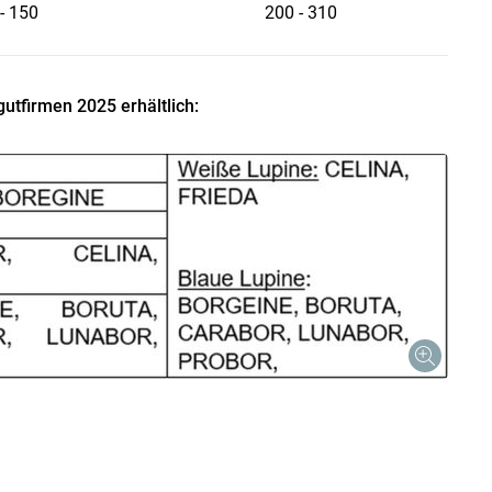
- 150
200 - 310
utfirmen 2025 erhältlich: