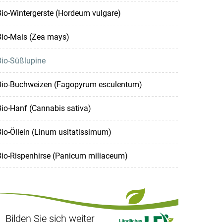
io-Wintergerste (Hordeum vulgare)
Bio-Mais (Zea mays)
Bio-Süßlupine
Bio-Buchweizen (Fagopyrum esculentum)
io-Hanf (Cannabis sativa)
io-Öllein (Linum usitatissimum)
Bio-Rispenhirse (Panicum miliaceum)
Bilden Sie sich weiter