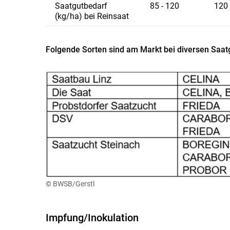
Saatgutbedarf
85 - 120
120 
(kg/ha) bei Reinsaat
Folgende Sorten sind am Markt bei diversen Saatg
© BWSB/Gerstl
Impfung/Inokulation