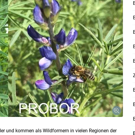
B
Z
ler und kommen als Wildformern in vielen Regionen der
B