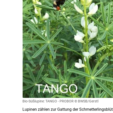
Bio-Süßlupine: TANGO - PROBOR
© BWSB/Gerstl
Lupinen zählen zur Gattung der Schmetterlingsblüt