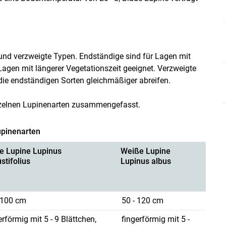
 und verzweigte Typen. Endständige sind für Lagen mit
Lagen mit längerer Vegetationszeit geeignet. Verzweigte
die endständigen Sorten gleichmäßiger abreifen.
inzelnen Lupinenarten zusammengefasst.
upinenarten
e Lupine Lupinus
Weiße Lupine
stifolius
Lupinus albus
 100 cm
50 - 120 cm
erförmig mit 5 - 9 Blättchen,
fingerförmig mit 5 -