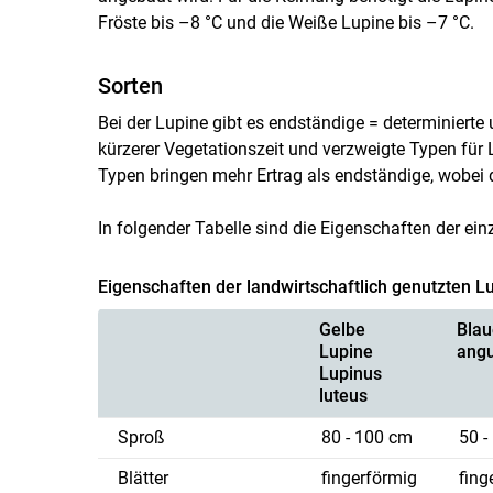
Fröste bis –8 °C und die Weiße Lupine bis –7 °C.
Sorten
Bei der Lupine gibt es endständige = determinierte
kürzerer Vegetationszeit und verzweigte Typen für 
Typen bringen mehr Ertrag als endständige, wobei 
In folgender Tabelle sind die Eigenschaften der e
Eigenschaften der landwirtschaftlich genutzten L
Gelbe
Blau
Lupine
angu
Lupinus
luteus
Sproß
80 - 100 cm
50 -
Blätter
fingerförmig
fing