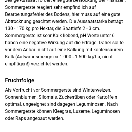
zeitige Aussaat fördert eine gute Bestockung der Pflanzen.
Sommergerste reagiert sehr empfindlich auf
Bearbeitungsfehler des Bodens, hier muss auf eine gute
Abtrocknung geachtet werden. Die Aussaatstärke beträgt
130 - 170 kg pro Hektar, die Saattiefe 2 - 3 cm.
Sommergerste ist sehr Kalk liebend, pH-Werte unter 6
haben eine negative Wirkung auf die Erträge. Daher sollte
vor dem Anbau nicht auf eine Kalkung mit kohlensaurem
Kalk (Aufwandsmenge ca.1.000 - 1.500 kg/ha, nicht
einpflügen!) verzichtet werden.
Fruchtfolge
Als Vorfrucht vor Sommergerste sind Winterweizen,
Sonnenblumen, Silomais, Zuckerrüben oder Kartoffeln
optimal, ungeeignet sind dagegen Leguminosen. Nach
Sommergerste können Kleegras, Luzerne, Leguminosen
oder Raps angebaut werden.
Skip to main content