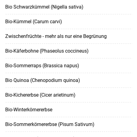
Bio Schwarzkümmel (Nigella sativa)
Bio-Kümmel (Carum carvi)
Zwischenfrüchte - mehr als nur eine Begrünung
Bio-Käferbohne (Phaseolus coccineus)
Bio-Sommerraps (Brassica napus)
Bio Quinoa (Chenopodium quinoa)
Bio-Kichererbse (Cicer arietinum)
Bio-Winterkörnererbse
Bio-Sommerkörnererbse (Pisum Sativum)