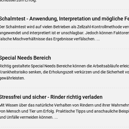
Schalmtest - Anwendung, Interpretation und mögliche F
Der Schalmtest wird auf vielen Betrieben als Zellzahl-Kontrollmethode ver
angewendet und interpretiert ist er unschlagbar. Jedoch können Faktoren
falsche Mischverhältnisse das Ergebnisse verfälschen. ...
Special Needs Bereich
Richtig gestaltete Special Needs Bereiche können die Arbeitsabläufe erlei
Krankheitsrisiko senken, die Erholungszeit verkürzen und die Sicherheit 
gewährleisten.
Stressfrei und sicher - Rinder richtig verladen
Mit Wissen über das natürliche Verhalten von Rindern und ihrer Wahrneh
von Mensch und Tier um Erfolg. Praktische Tipps und anschauliche Beispie
und Unfälle vermeiden können. ...