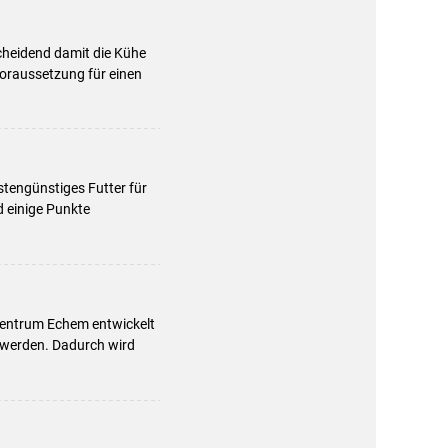
cheidend damit die Kühe
Voraussetzung für einen
tengünstiges Futter für
d einige Punkte
zentrum Echem entwickelt
 werden. Dadurch wird