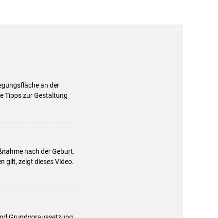
egungsfläche an der
he Tipps zur Gestaltung
aßnahme nach der Geburt.
gilt, zeigt dieses Video.
d und Grundvoraussetzung