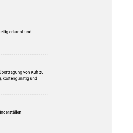
eitig erkannt und
rübertragung von Kuh zu
g, kostengünstig und
nderställen.