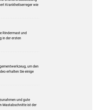
dert Krankheitserreger wie
che Rindermast und
 in der ersten
.
anagementwerkzeug, um den
eo erhalten Sie einige
eszunahmen und gute
n Mastabschnitte ist der