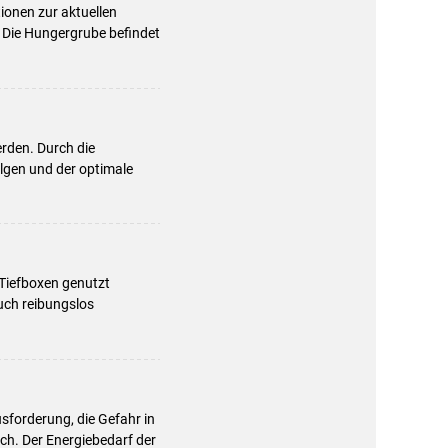
ionen zur aktuellen
 Die Hungergrube befindet
rden. Durch die
lgen und der optimale
 Tiefboxen genutzt
uch reibungslos
usforderung, die Gefahr in
och. Der Energiebedarf der