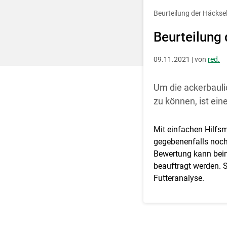
Entscheidung für 
Beurteilung der Häcksel
Beurteilung 
09.11.2021 | von
red.
Um die ackerbauli
zu können, ist ei
Mit einfachen Hilfsm
gegebenenfalls noch
Bewertung kann beim
beauftragt werden. S
Futteranalyse.