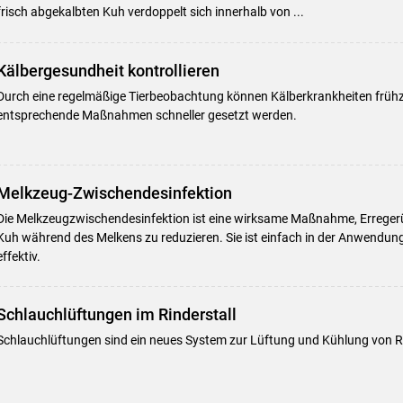
frisch abgekalbten Kuh verdoppelt sich innerhalb von ...
Kälbergesundheit kontrollieren
Durch eine regelmäßige Tierbeobachtung können Kälberkrankheiten frühz
entsprechende Maßnahmen schneller gesetzt werden.
Melkzeug-Zwischendesinfektion
Die Melkzeugzwischendesinfektion ist eine wirksame Maßnahme, Errege
Kuh während des Melkens zu reduzieren. Sie ist einfach in der Anwendun
effektiv.
Schlauchlüftungen im Rinderstall
Schlauchlüftungen sind ein neues System zur Lüftung und Kühlung von Ri