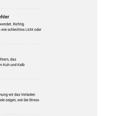
ehler
wendet. Richtig
 wie schlechtes Licht oder
chtern, das
von Kuh und Kalb
mung wir das Verladen
le zeigen, wie Sie Stress