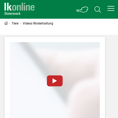
Tiere
Videos Rinderhaltung
Zum Abspielen von YouTube-Videos auf
dieser Website müssen Cookies gesetzt
werden
.
Für weitere Informationen lesen Sie bitte
unsere
Datenschutzerklärung
.Sie können Ihre
Entscheidung für diese Website in den Cookie-