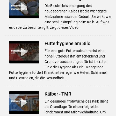
Die Biestmilchversorgung des
neugeborenen Kalbes ist die wichtigste
Maßnahme nach der Geburt. Sie wirkt wie
eine Schluckimpfung beim Kalb. Auf was
es dabei zu beachten gilt, zeigt dieses Video.
Futterhygiene am Silo
Für eine gute Futteraufnahme ist eine
hohe Futterqualität entscheidend und
Grundvoraussetzung dafür ist in erster
Linie die Hygiene ab Feld. Mangelnde
Futterhygiene fordert Krankheitserreger wie Hefen, Schimmel
und Clostridien, die die Gesundheit ...
Kälber - TMR
Ein gesundes, frohwüchsiges Kalb dient
als Grundlage für eine erfolgreiche
Rindermast und Milchviehhaltung. Um