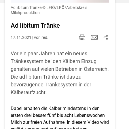
Einstellungen jederzeit einsehen und
korrigieren
Ad libitum Tränke
© LFIÖ/LKÖ/Arbeitskreis
Milchproduktion
Cookies Einstellungen
Ad libitum Tränke
Akzeptieren
17.11.2021 | von red.
Vor ein paar Jahren hat ein neues
Tränkesystem bei den Kälbern Einzug
gehalten auf vielen Betrieben in Österreich.
Die ad libitum Tränke ist das zu
bevorzugende Tränkesystem in der
Kälberaufzucht.
Dabei erhalten die Kälber mindestens in den
ersten drei besser fünf bis acht Lebenswochen
Milch zur freien Aufnahme. In diesem Video wird