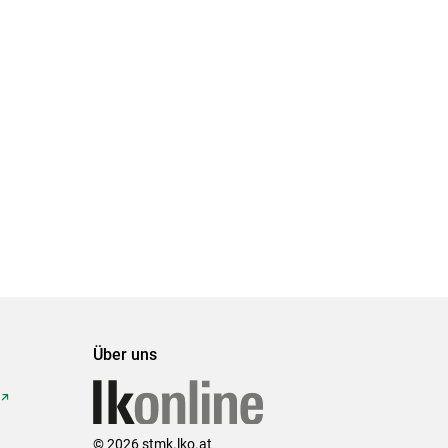
Über uns
© 2026 stmk.lko.at