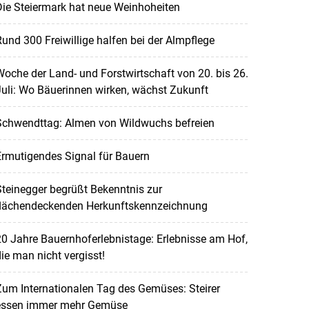
ie Steiermark hat neue Weinhoheiten
und 300 Freiwillige halfen bei der Almpflege
oche der Land- und Forstwirtschaft von 20. bis 26.
uli: Wo Bäuerinnen wirken, wächst Zukunft
Schwendttag: Almen von Wildwuchs befreien
rmutigendes Signal für Bauern
teinegger begrüßt Bekenntnis zur
flächendeckenden Herkunftskennzeichnung
0 Jahre Bauernhoferlebnistage: Erlebnisse am Hof,
ie man nicht vergisst!
um Internationalen Tag des Gemüses: Steirer
essen immer mehr Gemüse