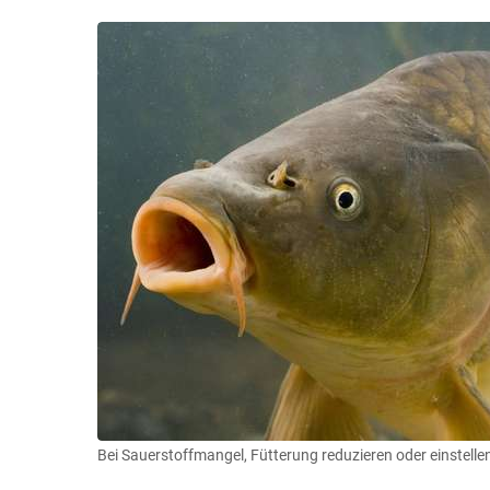
Bei Sauerstoffmangel, Fütterung reduzieren oder einstelle