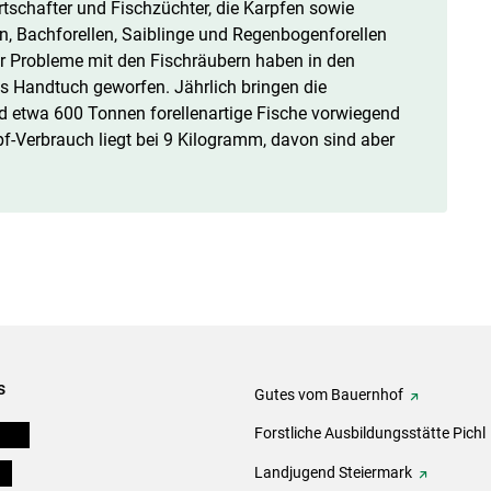
irtschafter und Fischzüchter, die Karpfen sowie
len, Bachforellen, Saiblinge und Regenbogenforellen
er Probleme mit den Fischräubern haben in den
s Handtuch geworfen. Jährlich bringen die
 etwa 600 Tonnen forellenartige Fische vorwiegend
pf-Verbrauch liegt bei 9 Kilogramm, davon sind aber
s
Gutes vom Bauernhof
eigen
Forstliche Ausbildungsstätte Pichl
ds
Landjugend Steiermark