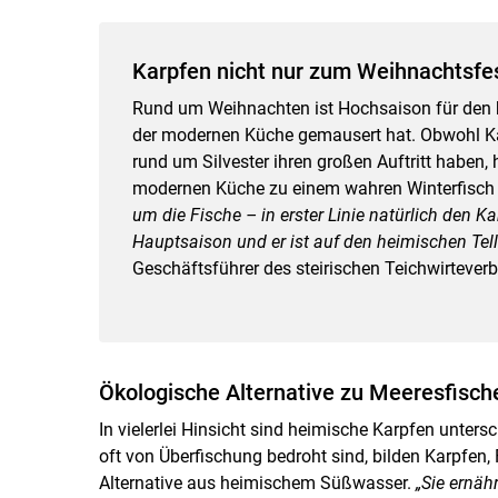
Karpfen nicht nur zum Weihnachtsfe
Rund um Weihnachten ist Hochsaison für den h
der modernen Küche gemausert hat. Obwohl Kar
rund um Silvester ihren großen Auftritt haben,
modernen Küche zu einem wahren Winterfisch e
um die Fische – in erster Linie natürlich den K
Hauptsaison und er ist auf den heimischen Telle
Geschäftsführer des steirischen Teichwirtever
Ökologische Alternative zu Meeresfisch
In vielerlei Hinsicht sind heimische Karpfen unter
oft von Überfischung bedroht sind, bilden Karpfen, 
Alternative aus heimischem Süßwasser.
„Sie ernäh