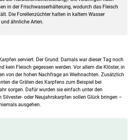
en in der Frischwasserhälterung, wodurch das Fleisch
hält. Die Forellenzüchter halten in kaltem Wasser
e und ähnliche Arten.
Karpfen serviert. Der Grund: Damals war dieser Tag noch
nd kein Fleisch gegessen werden. Vor allem die Klöster, in
rten von der hohen Nachfrage an Weihnachten. Zusätzlich
ten die Gräten des Karpfens zum Beispiel bei
ahr sorgen. Dafür wurden sie einfach unter den
ilvester- oder Neujahrskarpfen sollen Glück bringen –
 niemals ausgehen.