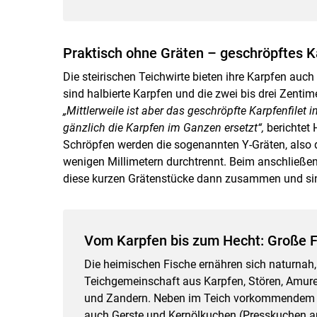
Praktisch ohne Gräten – geschröpftes K
Die steirischen Teichwirte bieten ihre Karpfen auch
sind halbierte Karpfen und die zwei bis drei Zenti
„Mittlerweile ist aber das geschröpfte Karpfenfilet
gänzlich die Karpfen im Ganzen ersetzt“,
berichtet 
Schröpfen werden die sogenannten Y-Gräten, also 
wenigen Millimetern durchtrennt. Beim anschließen
diese kurzen Grätenstücke dann zusammen und sin
Vom Karpfen bis zum Hecht: Große Fi
Die heimischen Fische ernähren sich naturnah, 
Teichgemeinschaft aus Karpfen, Stören, Amure
und Zandern. Neben im Teich vorkommendem Fu
auch Gerste und Kernölkuchen (Presskuchen aus