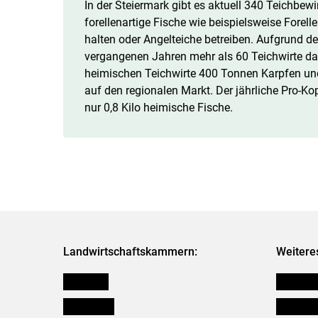
In der Steiermark gibt es aktuell 340 Teichbew
forellenartige Fische wie beispielsweise Forel
halten oder Angelteiche betreiben. Aufgrund d
vergangenen Jahren mehr als 60 Teichwirte da
heimischen Teichwirte 400 Tonnen Karpfen und
auf den regionalen Markt. Der jährliche Pro-Ko
nur 0,8 Kilo heimische Fische.
Landwirtschaftskammern:
Weitere
Österreich
Kleinanz
Burgenland
Downloa