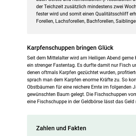
der Teichzeit zusätzlich mindestens zwei Woch
fester wird und somit einen Qualitätsschliff er
Forellen, Lachsforellen, Bachforellen, Saibling
Karpfenschuppen bringen Glück
Seit dem Mittelalter wird am Heiligen Abend gerne 
ein strenger Fastentag. Es durfte damit nur Fisch u
denen oftmals Karpfen gezüchtet wurden, profitie
sprach man dem Karpfen enorme Kräfte zu. So konn
Obstbäumen für eine reichere Ernte im folgenden J
gewünschten Baum gelegt. Die Fischschuppen vom S
eine Fischschuppe in der Geldbörse lässt das Geld
Zahlen und Fakten