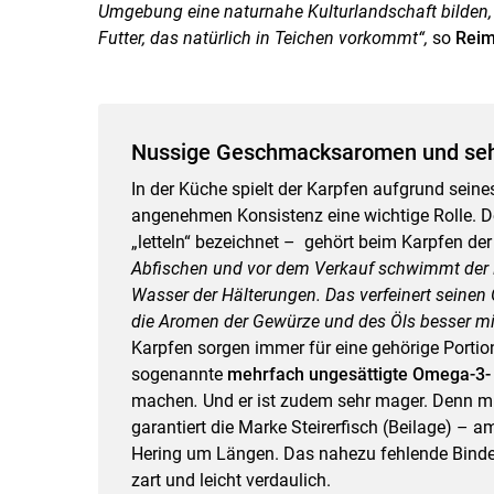
Umgebung eine naturnahe Kulturlandschaft bilden,
Futter, das natürlich in Teichen vorkommt“,
so
Reim
Nussige Geschmacksaromen und se
In der Küche spielt der Karpfen aufgrund sei
angenehmen Konsistenz eine wichtige Rolle.
„letteln“ bezeichnet – gehört beim Karpfen de
Abfischen und vor dem Verkauf schwimmt der
Wasser der Hälterungen. Das verfeinert seinen
die Aromen der Gewürze und des Öls besser m
Karpfen sorgen immer für eine gehörige Portion
sogenannte
mehrfach ungesättigte Omega-3-
machen
.
Und er ist zudem sehr mager. Denn mi
garantiert die Marke Steirerfisch (Beilage) – a
Hering um Längen. Das nahezu fehlende Bin
zart und leicht verdaulich.