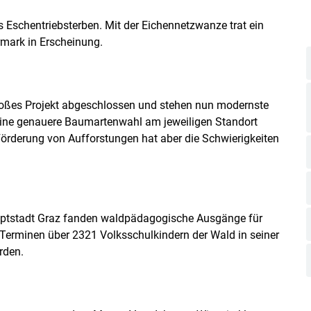
s Eschentriebsterben. Mit der Eichennetzwanze trat ein
rmark in Erscheinung.
roßes Projekt abgeschlossen und stehen nun modernste
 eine genauere Baumartenwahl am jeweiligen Standort
örderung von Aufforstungen hat aber die Schwierigkeiten
hauptstadt Graz fanden waldpädagogische Ausgänge für
 Terminen über 2321 Volksschulkindern der Wald in seiner
rden.