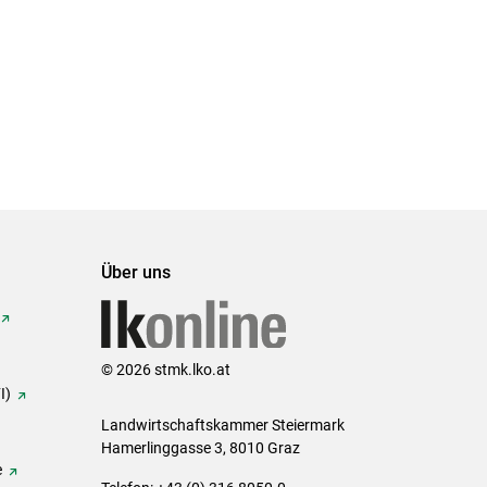
Über uns
© 2026 stmk.lko.at
I)
Landwirtschaftskammer Steiermark
Hamerlinggasse 3, 8010 Graz
e