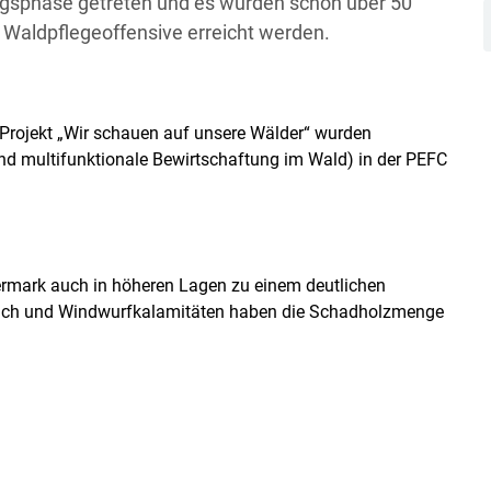
ngsphase getreten und es wurden schon über 50
 Waldpflegeoffensive erreicht werden.
Projekt „Wir schauen auf unsere Wälder“ wurden
nd multifunktionale Bewirtschaftung im Wald) in der PEFC
Skip to main content
iermark auch in höheren Lagen zu einem deutlichen
ruch und Windwurfkalamitäten haben die Schadholzmenge