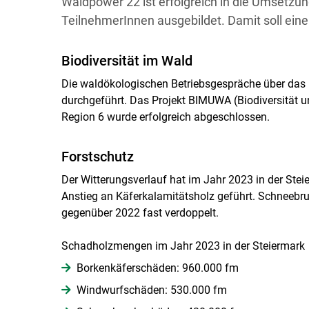
Waldpower 22 ist erfolgreich in die Umsetzu
TeilnehmerInnen ausgebildet. Damit soll eine
Biodiversität im Wald
Die waldökologischen Betriebsgespräche über das 
durchgeführt. Das Projekt BIMUWA (Biodiversität u
Region 6 wurde erfolgreich abgeschlossen.
Forstschutz
Der Witterungsverlauf hat im Jahr 2023 in der Ste
Anstieg an Käferkalamitätsholz geführt. Schneeb
gegenüber 2022 fast verdoppelt.
Schadholzmengen im Jahr 2023 in der Steiermark
Borkenkäferschäden: 960.000 fm
Windwurfschäden: 530.000 fm