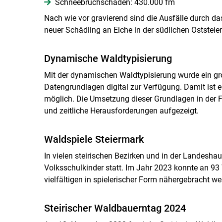
Schneebruchschäden: 430.000 fm
Nach wie vor gravierend sind die Ausfälle durch da
neuer Schädling an Eiche in der südlichen Oststeie
Dynamische Waldtypisierung
Mit der dynamischen Waldtypisierung wurde ein g
Datengrundlagen digital zur Verfügung. Damit ist
möglich. Die Umsetzung dieser Grundlagen in der F
und zeitliche Herausforderungen aufgezeigt.
Waldspiele Steiermark
In vielen steirischen Bezirken und in der Landes
Volksschulkinder statt. Im Jahr 2023 konnte an 93
vielfältigen in spielerischer Form nähergebracht we
Steirischer Waldbauerntag 2024