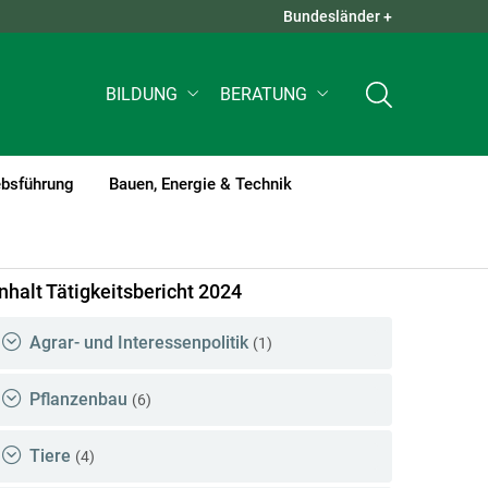
Bundesländer +
QUICK LINKS +
BILDUNG
BERATUNG
ebsführung
Bauen, Energie & Technik
Inhalt Tätigkeitsbericht 2024
Agrar- und Interessenpolitik
(1)
Pflanzenbau
(6)
Tiere
(4)