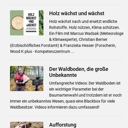
Holz wächst und wächst
Holz wächst nach und ersetzt endliche
Rohstoffe. Holz nützen, Klima schützen.
Ein Film mit Marcus Wadsak (Meteorologe
& Klimaexperte), Christian Berner
(Erzbischöfliches Forstamt) & Franziska Hesser (Forscherin,
Wood K plus - Kompetenzzentrum ...
Der Waldboden, die große
Unbekannte
Umfangreiche Videos: Der Waldboden ist
ein wichtiger Parameter bei der
Baumartenwahl und trotzdem ist er noch
immer ein unbekanntes Wesen, quasi eine Blackbox für viele
Waldbesitzer. Videos informieren dazu umfassend!
Aufforstung