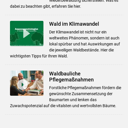
Wiederbewaldung sicherstellen. Was es
dabei zu beachten gibt, erfahren Sie hier.
Wald im Klimawandel
Der Klimawandel ist nicht nur ein
weltweites Phänomen, sondern ist auch
lokal spürbar und hat Auswirkungen auf
die jeweiligen Waldbestände. Hier die
wichtigsten Tipps für Ihren Wald.
Waldbauliche
Pflegemaßnahmen
Forstliche Pflegemaßnahmen fördern die
gewünschte Zusammensetzung der
Baumarten und lenken das
Zuwachspotenzial auf die vitalsten und wertvollsten Bäume.