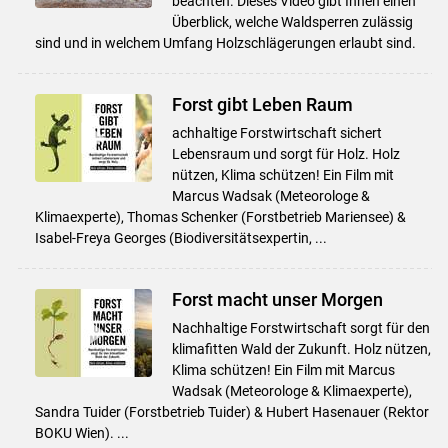
beachten. Dieses Video gibt Ihnen einen
Überblick, welche Waldsperren zulässig
sind und in welchem Umfang Holzschlägerungen erlaubt sind.
Forst gibt Leben Raum
achhaltige Forstwirtschaft sichert
Lebensraum und sorgt für Holz. Holz
nützen, Klima schützen! Ein Film mit
Marcus Wadsak (Meteorologe &
Klimaexperte), Thomas Schenker (Forstbetrieb Mariensee) &
Isabel-Freya Georges (Biodiversitätsexpertin, ...
Forst macht unser Morgen
Nachhaltige Forstwirtschaft sorgt für den
klimafitten Wald der Zukunft. Holz nützen,
Klima schützen! Ein Film mit Marcus
Wadsak (Meteorologe & Klimaexperte),
Sandra Tuider (Forstbetrieb Tuider) & Hubert Hasenauer (Rektor
BOKU Wien). ...