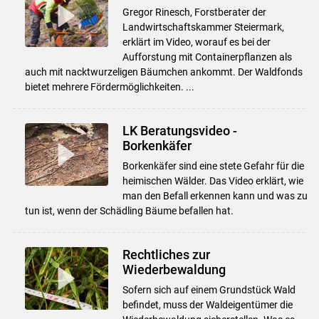
Gregor Rinesch, Forstberater der
Landwirtschaftskammer Steiermark,
erklärt im Video, worauf es bei der
Aufforstung mit Containerpflanzen als
auch mit nacktwurzeligen Bäumchen ankommt. Der Waldfonds
bietet mehrere Fördermöglichkeiten. ...
LK Beratungsvideo -
Borkenkäfer
Borkenkäfer sind eine stete Gefahr für die
heimischen Wälder. Das Video erklärt, wie
man den Befall erkennen kann und was zu
tun ist, wenn der Schädling Bäume befallen hat.
Rechtliches zur
Wiederbewaldung
Sofern sich auf einem Grundstück Wald
befindet, muss der Waldeigentümer die