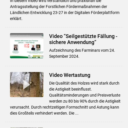
In diesem Video wird verständlich und praxisnah die
Antragsstellung der Forstlichen Fördermaßnahmen der
Ländlichen Entwicklung 23-27 in der Digitalen Förderplattform
erklärt.
Video “Seilgestützte Fällung -
sichere Anwendung“
Aufzeichnung des Farminars vom 24.
September 2024.
Video Wertastung
Die Qualität des Holzes wird stark durch
die Astigkeit beeinflusst.
Qualitätsminderungen und Preisverluste
werden zu 80 bis 90% durch die Astigkeit
verursacht. Durch rechtzeitigen Formschnitt und Astung kann
dies Großteils verhindert werden. Die ...