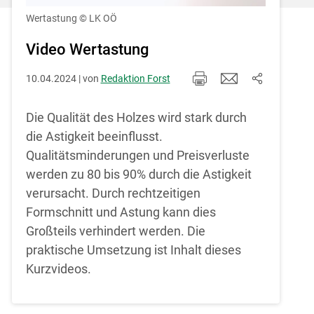
Einstellungen jederzeit einsehen und
korrigieren
Wertastung
© LK OÖ
Cookies Einstellungen
Video Wertastung
10.04.2024 | von
Redaktion Forst
Akzeptieren
Die Qualität des Holzes wird stark durch
die Astigkeit beeinflusst.
Qualitätsminderungen und Preisverluste
werden zu 80 bis 90% durch die Astigkeit
verursacht. Durch rechtzeitigen
Formschnitt und Astung kann dies
Großteils verhindert werden. Die
praktische Umsetzung ist Inhalt dieses
Kurzvideos.