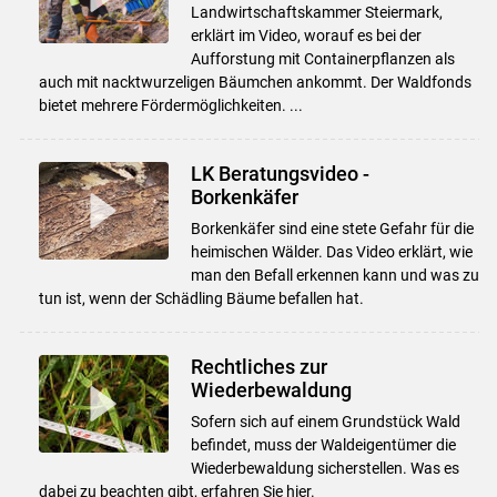
Landwirtschaftskammer Steiermark,
erklärt im Video, worauf es bei der
Aufforstung mit Containerpflanzen als
auch mit nacktwurzeligen Bäumchen ankommt. Der Waldfonds
bietet mehrere Fördermöglichkeiten. ...
LK Beratungsvideo -
Borkenkäfer
Borkenkäfer sind eine stete Gefahr für die
heimischen Wälder. Das Video erklärt, wie
man den Befall erkennen kann und was zu
tun ist, wenn der Schädling Bäume befallen hat.
Rechtliches zur
Wiederbewaldung
Sofern sich auf einem Grundstück Wald
befindet, muss der Waldeigentümer die
Wiederbewaldung sicherstellen. Was es
dabei zu beachten gibt, erfahren Sie hier.