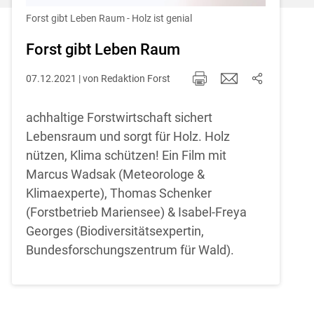
Einstellungen jederzeit einsehen und
korrigieren
Forst gibt Leben Raum - Holz ist genial
Cookies Einstellungen
Forst gibt Leben Raum
07.12.2021 | von Redaktion Forst
Akzeptieren
achhaltige Forstwirtschaft sichert
Lebensraum und sorgt für Holz. Holz
nützen, Klima schützen! Ein Film mit
Marcus Wadsak (Meteorologe &
Klimaexperte), Thomas Schenker
(Forstbetrieb Mariensee) & Isabel-Freya
Georges (Biodiversitätsexpertin,
Bundesforschungszentrum für Wald).