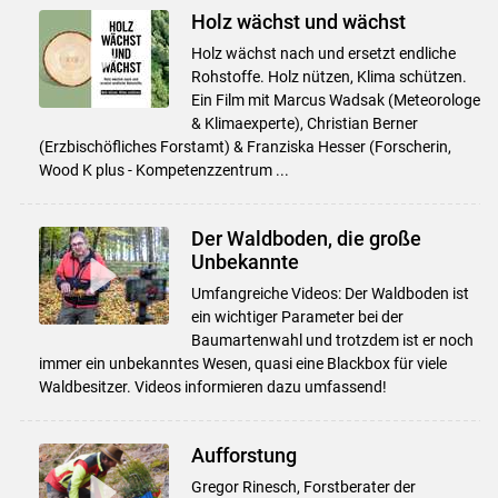
Holz wächst und wächst
Holz wächst nach und ersetzt endliche
Rohstoffe. Holz nützen, Klima schützen.
Ein Film mit Marcus Wadsak (Meteorologe
& Klimaexperte), Christian Berner
(Erzbischöfliches Forstamt) & Franziska Hesser (Forscherin,
Wood K plus - Kompetenzzentrum ...
Der Waldboden, die große
Unbekannte
Umfangreiche Videos: Der Waldboden ist
ein wichtiger Parameter bei der
Baumartenwahl und trotzdem ist er noch
immer ein unbekanntes Wesen, quasi eine Blackbox für viele
Waldbesitzer. Videos informieren dazu umfassend!
Aufforstung
Gregor Rinesch, Forstberater der