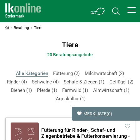
Beratung
Tiere
Tiere
20 Beratungsangebote
Alle Kategorien
Fütterung
2
Milchwirtschaft
2
Rinder
4
Schweine
4
Schafe & Ziegen
1
Geflügel
2
Bienen
1
Pferde
1
Farmwild
1
Almwirtschaft
1
Aquakultur
1
MERKLISTE
(0)
Fütterung für Rinder-, Schaf- und
Ziegenbetriebe & Futterkonservierung -