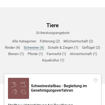
Tiere
20 Beratungsangebote
Alle Kategorien
Fütterung
2
Milchwirtschaft
2
Rinder
4
Schweine
4
Schafe & Ziegen
1
Geflügel
2
Bienen
1
Pferde
1
Farmwild
1
Almwirtschaft
1
Aquakultur
1
Schweinestallbau - Begleitung im
Genehmigungsverfahren