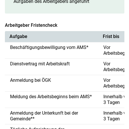
Aufgaben des Arbeitgebers angeführt
Arbeitgeber Fristencheck
Aufgabe
Frist bis
Beschäftigungsbewilligung vom AMS*
Vor
Arbeitsbegi
Dienstvertrag mit Arbeitskraft
Vor
Arbeitsbegi
Anmeldung bei ÖGK
Vor
Arbeitsbegi
Meldung des Arbeitsbeginns beim AMS*
Innerhalb vo
3 Tagen
Anmeldung der Unterkunft bei der
Innerhalb vo
Gemeinde**
3 Tagen