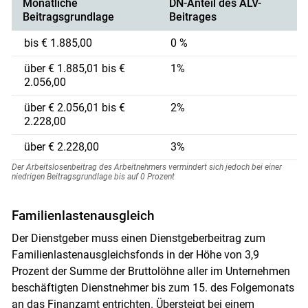
Monatliche
DN-Anteil des ALV-
Beitragsgrundlage
Beitrages
bis € 1.885,00
0 %
über € 1.885,01 bis €
1%
2.056,00
über € 2.056,01 bis €
2%
2.228,00
über € 2.228,00
3%
Der Arbeitslosenbeitrag des Arbeitnehmers vermindert sich jedoch bei einer
niedrigen Beitragsgrundlage bis auf 0 Prozent
Familienlastenausgleich
Der Dienstgeber muss einen Dienstgeberbeitrag zum
Familienlastenausgleichsfonds in der Höhe von 3,9
Prozent der Summe der Bruttolöhne aller im Unternehmen
beschäftigten Dienstnehmer bis zum 15. des Folgemonats
an das Finanzamt entrichten. Übersteigt bei einem