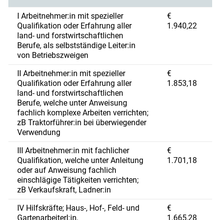
I Arbeitnehmer:in mit spezieller
€
Qualifikation oder Erfahrung aller
1.940,22
land- und forstwirtschaftlichen
Berufe, als selbstständige Leiter:in
von Betriebszweigen
II Arbeitnehmer:in mit spezieller
€
Qualifikation oder Erfahrung aller
1.853,18
land- und forstwirtschaftlichen
Berufe, welche unter Anweisung
fachlich komplexe Arbeiten verrichten;
zB Traktorführer:in bei überwiegender
Verwendung
III Arbeitnehmer:in mit fachlicher
€
Qualifikation, welche unter Anleitung
1.701,18
oder auf Anweisung fachlich
einschlägige Tätigkeiten verrichten;
zB Verkaufskraft, Ladner:in
IV Hilfskräfte; Haus-, Hof-, Feld- und
€
GartenarbeiterI:in,
1.665,28