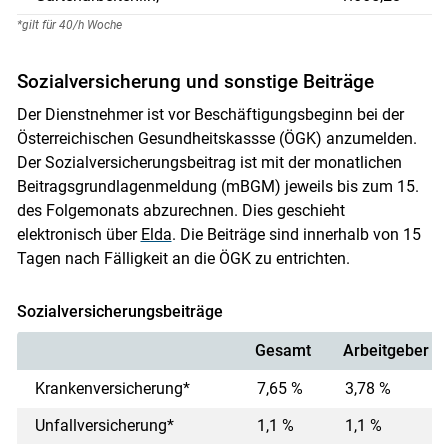
*gilt für 40/h Woche
Sozialversicherung und sonstige Beiträge
Der Dienstnehmer ist vor Beschäftigungsbeginn bei der
Österreichischen Gesundheitskassse (ÖGK) anzumelden.
Der Sozialversicherungsbeitrag ist mit der monatlichen
Beitragsgrundlagenmeldung (mBGM) jeweils bis zum 15.
des Folgemonats abzurechnen. Dies geschieht
elektronisch über
Elda
. Die Beiträge sind innerhalb von 15
Tagen nach Fälligkeit an die ÖGK zu entrichten.
Sozialversicherungsbeiträge
Gesamt
Arbeitgeber
Krankenversicherung*
7,65 %
3,78 %
Unfallversicherung*
1,1 %
1,1 %