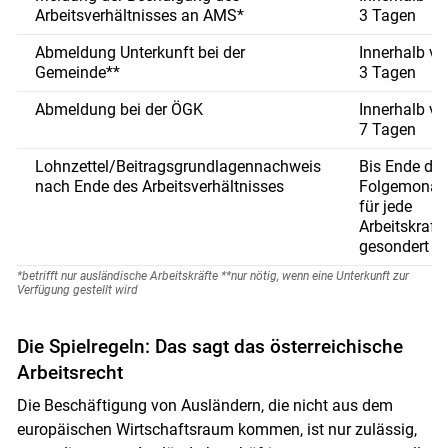
Arbeitsverhältnisses an AMS*
3 Tagen
Abmeldung Unterkunft bei der
Innerhalb vo
Gemeinde**
3 Tagen
Abmeldung bei der ÖGK
Innerhalb vo
7 Tagen
Lohnzettel/Beitragsgrundlagennachweis
Bis Ende de
nach Ende des Arbeitsverhältnisses
Folgemonat
für jede
Arbeitskraft
gesondert
*betrifft nur ausländische Arbeitskräfte **nur nötig, wenn eine Unterkunft zur
Verfügung gestellt wird
Die Spielregeln: Das sagt das ­österreichische
Arbeitsrecht
Die Beschäftigung von Ausländern, die nicht aus dem
europäischen Wirtschaftsraum kommen, ist nur zulässig,