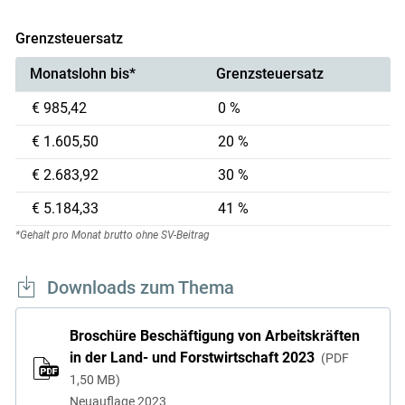
Grenzsteuersatz
Monatslohn bis*
Grenz­steuersatz
€ 985,42
0 %
€ 1.605,50
20 %
€ 2.683,92
30 %
€ 5.184,33
41 %
*Gehalt pro Monat brutto ohne SV-Beitrag
Downloads zum Thema
Broschüre Beschäftigung von Arbeitskräften
in der Land- und Forstwirtschaft 2023
PDF
1,50 MB
Neuauflage 2023