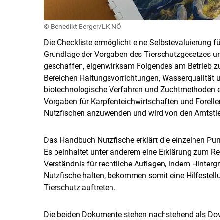
© Benedikt Berger/LK NÖ
Die Checkliste ermöglicht eine Selbstevaluierung f
Grundlage der Vorgaben des Tierschutzgesetzes und
geschaffen, eigenwirksam Folgendes am Betrieb zu
Bereichen Haltungsvorrichtungen, Wasserqualität u
biotechnologische Verfahren und Zuchtmethoden erf
Vorgaben für Karpfenteichwirtschaften und Forellent
Nutzfischen anzuwenden und wird von den Amtstierä
Das Handbuch Nutzfische erklärt die einzelnen Punk
Es beinhaltet unter anderem eine Erklärung zum Re
Verständnis für rechtliche Auflagen, indem Hintergr
Nutzfische halten, bekommen somit eine Hilfestel
Tierschutz auftreten.
Die beiden Dokumente stehen nachstehend als Do