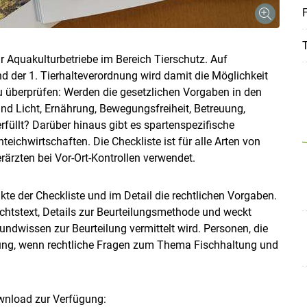
F
T
ür Aquakulturbetriebe im Bereich Tierschutz. Auf
 der 1. Tierhalteverordnung wird damit die Möglichkeit
 überprüfen: Werden die gesetzlichen Vorgaben in den
nd Licht, Ernährung, Bewegungsfreiheit, Betreuung,
üllt? Darüber hinaus gibt es spartenspezifische
eichwirtschaften. Die Checkliste ist für alle Arten von
rzten bei Vor-Ort-Kontrollen verwendet.
te der Checkliste und im Detail die rechtlichen Vorgaben.
chtstext, Details zur Beurteilungsmethode und weckt
undwissen zur Beurteilung vermittelt wird. Personen, die
lung, wenn rechtliche Fragen zum Thema Fischhaltung und
wnload zur Verfügung: