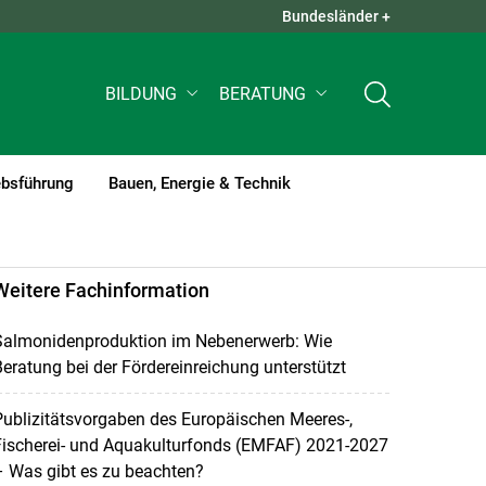
Bundesländer +
QUICK LINKS +
BILDUNG
BERATUNG
ebsführung
Bauen, Energie & Technik
Weitere Fachinformation
Salmonidenproduktion im Nebenerwerb: Wie
eratung bei der Fördereinreichung unterstützt
ublizitätsvorgaben des Europäischen Meeres-,
Fischerei- und Aquakulturfonds (EMFAF) 2021-2027
 Was gibt es zu beachten?