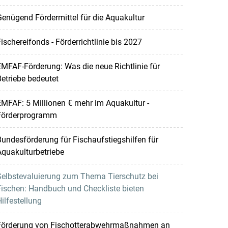
enügend Fördermittel für die Aquakultur
ischereifonds - Förderrichtlinie bis 2027
MFAF-Förderung: Was die neue Richtlinie für
etriebe bedeutet
MFAF: 5 Millionen € mehr im Aquakultur -
Förderprogramm
undesförderung für Fischaufstiegshilfen für
quakulturbetriebe
Selbstevaluierung zum Thema Tierschutz bei
ischen: Handbuch und Checkliste bieten
ilfestellung
Förderung von Fischotterabwehrmaßnahmen an