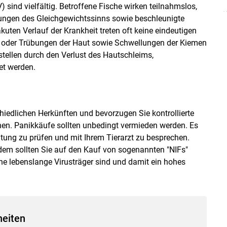
 sind vielfältig. Betroffene Fische wirken teilnahmslos,
ungen des Gleichgewichtssinns sowie beschleunigte
en Verlauf der Krankheit treten oft keine eindeutigen
 oder Trübungen der Haut sowie Schwellungen der Kiemen
stellen durch den Verlust des Hautschleims,
et werden.
iedlichen Herkünften und bevorzugen Sie kontrollierte
nen. Panikkäufe sollten unbedingt vermieden werden. Es
ltung zu prüfen und mit Ihrem Tierarzt zu besprechen.
dem sollten Sie auf den Kauf von sogenannten "NIFs"
che lebenslange Virusträger sind und damit ein hohes
heiten