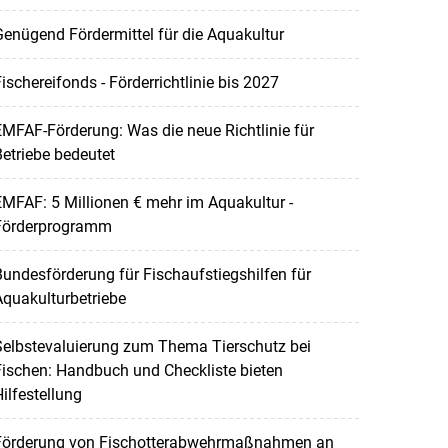
enügend Fördermittel für die Aquakultur
ischereifonds - Förderrichtlinie bis 2027
MFAF-Förderung: Was die neue Richtlinie für
etriebe bedeutet
MFAF: 5 Millionen € mehr im Aquakultur -
Förderprogramm
undesförderung für Fischaufstiegshilfen für
quakulturbetriebe
Selbstevaluierung zum Thema Tierschutz bei
ischen: Handbuch und Checkliste bieten
ilfestellung
Förderung von Fischotterabwehrmaßnahmen an