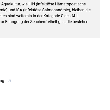
r Aquakultur, wie IHN (Infektiöse Hämatopoetische
mie) und ISA (Infektiöse Salmonanämie), bleiben die
ten sind weiterhin in der Kategorie C des AHL
ur Erlangung der Seuchenfreiheit gibt, die bestehen
ung