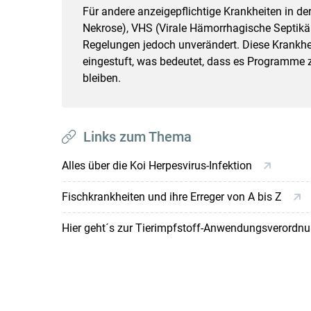
Für andere anzeigepflichtige Krankheiten in de
Nekrose), VHS (Virale Hämorrhagische Septikä
Regelungen jedoch unverändert. Diese Krankhei
eingestuft, was bedeutet, dass es Programme z
bleiben.
Links zum Thema
Alles über die Koi Herpesvirus-Infektion
Fischkrankheiten und ihre Erreger von A bis Z
Hier geht´s zur Tierimpfstoff-Anwendungsverordn