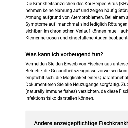
Die Krankheitsanzeichen des Koi-Herpes-Virus (KHV)
nehmen keine Nahrung auf und zeigen häufig Stör
Atmung aufgrund von Atemproblemen. Bei einem akut
Symptome auf, manchmal sind lediglich Rötungen
sichtbar. Im chronischen Verlauf können raue Haut
Kiemennekrosen und eingefallene Augen beobacht
Was kann ich vorbeugend tun?
Vermeiden Sie den Erwerb von Fischen aus untersch
Betriebe, die Gesundheitszeugnisse vorweisen kön
empfiehlt sich, die Möglichkeit einer Quarantäneha
Dokumentieren Sie alle Neuzugänge sorgfältig. Zu
(naturally immune fishes) verzichten, da diese Fis
Infektionsrisiko darstellen können.
Andere anzeigepflichtige Fischkrank