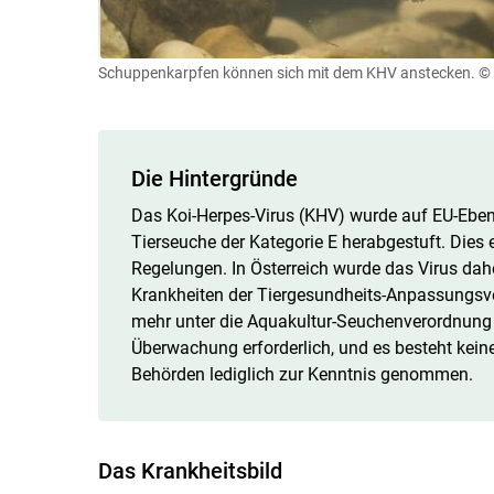
Schuppenkarpfen können sich mit dem KHV anstecken.
© 
Die Hintergründe
Das Koi-Herpes-Virus (KHV) wurde auf EU-Ebe
Tierseuche der Kategorie E herabgestuft. Dies
Regelungen. In Österreich wurde das Virus dahe
Krankheiten der Tiergesundheits-Anpassungsve
mehr unter die Aquakultur-Seuchenverordnung f
Überwachung erforderlich, und es besteht kein
Behörden lediglich zur Kenntnis genommen.
Das Krankheitsbild