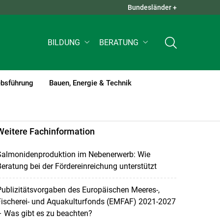
Bundesländer +
QUICK LINKS +
BILDUNG
BERATUNG
ebsführung
Bauen, Energie & Technik
Weitere Fachinformation
Salmonidenproduktion im Nebenerwerb: Wie
eratung bei der Fördereinreichung unterstützt
ublizitätsvorgaben des Europäischen Meeres-,
Fischerei- und Aquakulturfonds (EMFAF) 2021-2027
 Was gibt es zu beachten?