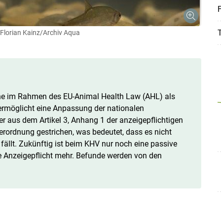
F
T
Florian Kainz/Archiv Aqua
ne im Rahmen des EU-Animal Health Law (AHL) als
 ermöglicht eine Anpassung der nationalen
r aus dem Artikel 3, Anhang 1 der anzeigepflichtigen
rordnung gestrichen, was bedeutet, dass es nicht
ällt. Zukünftig ist beim KHV nur noch eine passive
e Anzeigepflicht mehr. Befunde werden von den