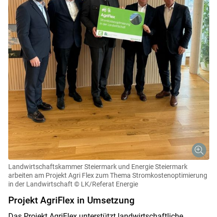
Landwirtschaftskammer Steiermark und Energie Steiermark
arbeiten am Projekt Agri Flex zum Thema Stromkostenoptimierung
in der Landwirtschaft
© LK/Referat Energie
Projekt AgriFlex in Umsetzung
Das Projekt AgriFlex unterstützt landwirtschaftliche