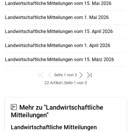
Landwirtschaftliche Mitteilungen vom 15. Mai 2026
Landwirtschaftliche Mitteilungen vom 1. Mai 2026
Landwirtschaftliche Mitteilungen vom 15. April 2026
Landwirtschaftliche Mitteilungen vom 1. April 2026
Landwirtschaftliche Mitteilungen vom 15. März 2026
Seite 1 von 3
zum
zurück
weiter
zum
22 Artikel | Seite 1 von 3
ersten
zum
zum
letzten
Set
vorigen
nächsten
Set
Set
Set
Mehr zu "Landwirtschaftliche
Mitteilungen"
Landwirtschaftliche Mitteilungen