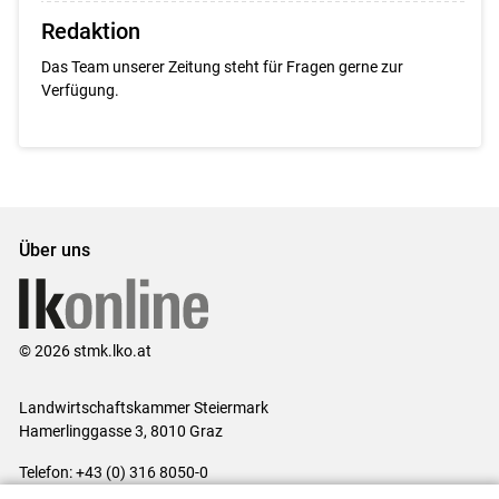
Redaktion
Das Team unserer Zeitung steht für Fragen gerne zur
Verfügung.
Über uns
© 2026 stmk.lko.at
Landwirtschaftskammer Steiermark
Hamerlinggasse 3, 8010 Graz
Telefon: +43 (0) 316 8050-0
E-Mail:
office@lk-stmk.at