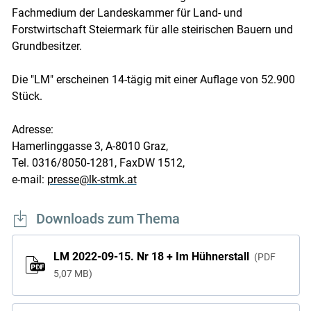
Fachmedium der Landeskammer für Land- und
Forstwirtschaft Steiermark für alle steirischen Bauern und
Grundbesitzer.
Die "LM" erscheinen 14-tägig mit einer Auflage von 52.900
Stück.
Adresse:
Hamerlinggasse 3, A-8010 Graz,
Tel. 0316/8050-1281, FaxDW 1512,
e-mail:
presse@lk-stmk.at
Downloads zum Thema
LM 2022-09-15. Nr 18 + Im Hühnerstall
PDF
5,07 MB