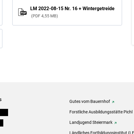
LM 2022-08-15 Nr. 16 + Wintergetreide
PDF
4,55 MB
s
Gutes vom Bauernhof
eigen
Forstliche Ausbildungsstätte Pichl
ds
Landjugend Steiermark
Ländliches Fortbildungsinstitut (LF