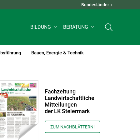
Bundesländer +
QUICK LINKS +
BILDUNG
BERATUNG
ebsführung
Bauen, Energie & Technik
Fachzeitung
Landwirtschaftliche
Mitteilungen
der LK Steiermark
ZUM NACHBLÄTTERN!