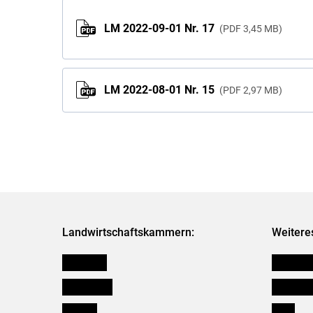
LM 2022-09-01 Nr. 17
PDF
3,45 MB
LM 2022-08-01 Nr. 15
PDF
2,97 MB
Landwirtschaftskammern:
Weitere
Österreich
Kleinanz
Burgenland
Downloa
Kärnten
Links