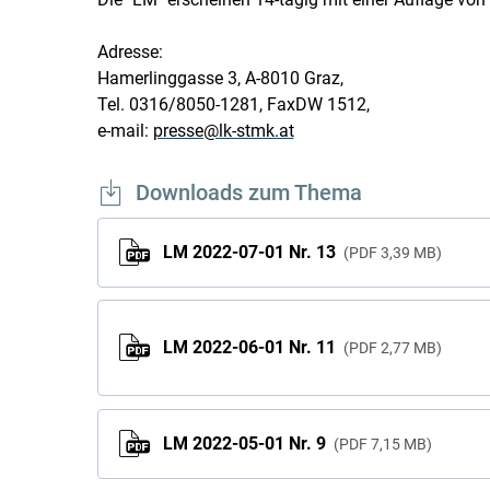
Adresse:
Hamerlinggasse 3, A-8010 Graz,
Tel. 0316/8050-1281, FaxDW 1512,
e-mail:
presse@lk-stmk.at
Downloads zum Thema
LM 2022-07-01 Nr. 13
PDF
3,39 MB
LM 2022-06-01 Nr. 11
PDF
2,77 MB
LM 2022-05-01 Nr. 9
PDF
7,15 MB