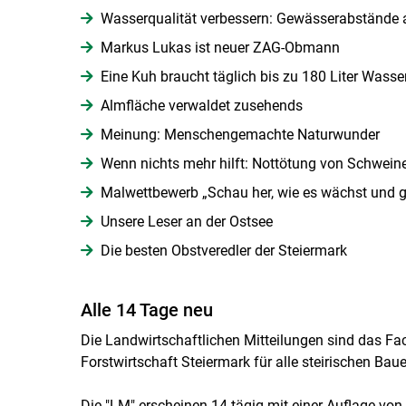
Wasserqualität verbessern: Gewässerabstände 
Markus Lukas ist neuer ZAG-Obmann
Eine Kuh braucht täglich bis zu 180 Liter Wasse
Almfläche verwaldet zusehends
Meinung: Menschengemachte Naturwunder
Wenn nichts mehr hilft: Nottötung von Schwein
Malwettbewerb „Schau her, wie es wächst und g
Unsere Leser an der Ostsee
Die besten Obstveredler der Steiermark
Alle 14 Tage neu
Die Landwirtschaftlichen Mitteilungen sind das 
Forstwirtschaft Steiermark für alle steirischen Bau
Die "LM" erscheinen 14-tägig mit einer Auflage von