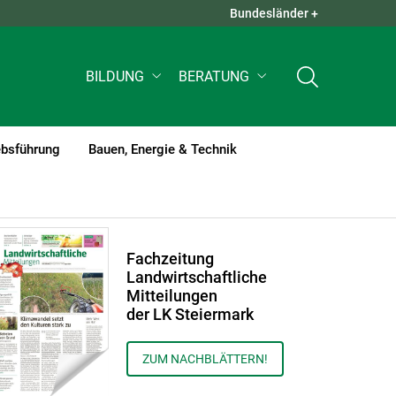
Bundesländer +
QUICK LINKS +
BILDUNG
BERATUNG
ebsführung
Bauen, Energie & Technik
Fachzeitung
Landwirtschaftliche
Mitteilungen
der LK Steiermark
ZUM NACHBLÄTTERN!