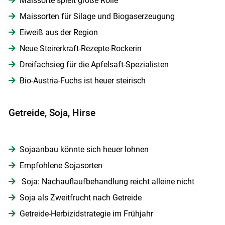
Maissorte spielt große Rolle
Maissorten für Silage und Biogaserzeugung
Eiweiß aus der Region
Neue Steirerkraft-Rezepte-Rockerin
Dreifachsieg für die Apfelsaft-Spezialisten
Bio-Austria-Fuchs ist heuer steirisch
Getreide, Soja, Hirse
Sojaanbau könnte sich heuer lohnen
Empfohlene Sojasorten
Soja: Nachauflaufbehandlung reicht alleine nicht
Soja als Zweitfrucht nach Getreide
Getreide-Herbizidstrategie im Frühjahr
Skip to main content