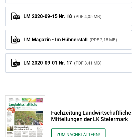
LM 2020-09-15 Nr. 18
PDF
4,05 MB
LM Magazin - Im Hühnerstall
PDF
2,18 MB
LM 2020-09-01 Nr. 17
PDF
3,41 MB
Fachzeitung Landwirtschaftliche
Mitteilungen der LK Steiermark
ZUM NACHBLÄTTERN!