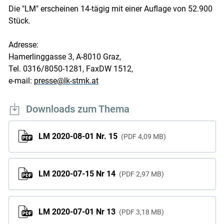
Die "LM" erscheinen 14-tägig mit einer Auflage von 52.900
Stück.
Adresse:
Hamerlinggasse 3, A-8010 Graz,
Tel. 0316/8050-1281, FaxDW 1512,
e-mail:
presse@lk-stmk.at
Skip to main content
Downloads zum Thema
LM 2020-08-01 Nr. 15
PDF
4,09 MB
LM 2020-07-15 Nr 14
PDF
2,97 MB
LM 2020-07-01 Nr 13
PDF
3,18 MB