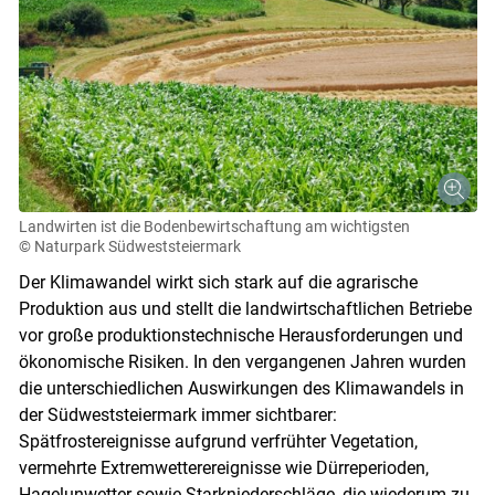
Landwirten ist die Bodenbewirtschaftung am wichtigsten
© Naturpark Südweststeiermark
Der Klimawandel wirkt sich stark auf die agrarische
Produktion aus und stellt die landwirtschaftlichen Betriebe
vor große produktionstechnische Herausforderungen und
ökonomische Risiken. In den vergangenen Jahren wurden
die unterschiedlichen Auswirkungen des Klimawandels in
der Südweststeiermark immer sichtbarer:
Spätfrostereignisse aufgrund verfrühter Vegetation,
vermehrte Extremwetterereignisse wie Dürreperioden,
Hagelunwetter sowie Starkniederschläge, die wiederum zu