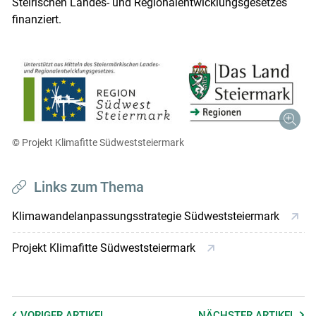
Steirischen Landes- und Regionalentwicklungsgesetzes
finanziert.
© Projekt Klimafitte Südweststeiermark
Links zum Thema
Klimawandelanpassungsstrategie Südweststeiermark
Projekt Klimafitte Südweststeiermark
VORIGER
ARTIKEL
NÄCHSTER
ARTIKEL