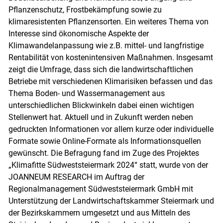
Pflanzenschutz, Frostbekämpfung sowie zu
klimaresistenten Pflanzensorten. Ein weiteres Thema von
Interesse sind ökonomische Aspekte der
Klimawandelanpassung wie z.B. mittel- und langfristige
Rentabilität von kostenintensiven Maßnahmen. Insgesamt
zeigt die Umfrage, dass sich die landwirtschaftlichen
Betriebe mit verschiedenen Klimarisiken befassen und das
Thema Boden- und Wassermanagement aus
unterschiedlichen Blickwinkeln dabei einen wichtigen
Stellenwert hat. Aktuell und in Zukunft werden neben
gedruckten Informationen vor allem kurze oder individuelle
Formate sowie Online-Formate als Informationsquellen
gewünscht. Die Befragung fand im Zuge des Projektes
„Klimafitte Südweststeiermark 2024“ statt, wurde von der
JOANNEUM RESEARCH im Auftrag der
Regionalmanagement Südweststeiermark GmbH mit
Unterstützung der Landwirtschaftskammer Steiermark und
der Bezirkskammern umgesetzt und aus Mitteln des