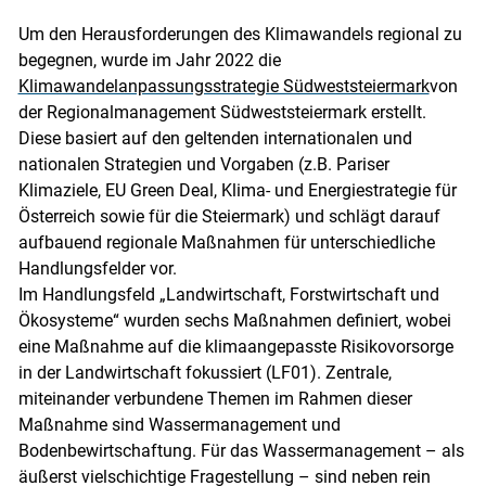
Um den Herausforderungen des Klimawandels regional zu
begegnen, wurde im Jahr 2022 die
Klimawandelanpassungsstrategie Südweststeiermark
von
der Regionalmanagement Südweststeiermark erstellt.
Diese basiert auf den geltenden internationalen und
nationalen Strategien und Vorgaben (z.B. Pariser
Klimaziele, EU Green Deal, Klima- und Energiestrategie für
Österreich sowie für die Steiermark) und schlägt darauf
aufbauend regionale Maßnahmen für unterschiedliche
Handlungsfelder vor.
Im Handlungsfeld „Landwirtschaft, Forstwirtschaft und
Ökosysteme“ wurden sechs Maßnahmen definiert, wobei
eine Maßnahme auf die klimaangepasste Risikovorsorge
in der Landwirtschaft fokussiert (LF01). Zentrale,
miteinander verbundene Themen im Rahmen dieser
Maßnahme sind Wassermanagement und
Bodenbewirtschaftung. Für das Wassermanagement – als
äußerst vielschichtige Fragestellung – sind neben rein