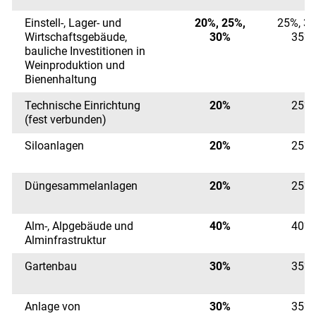
Einstell-, Lager- und
20%, 25%,
25%, 30
Wirtschaftsgebäude,
30%
35%
bauliche Investitionen in
Weinproduktion und
Bienenhaltung
Technische Einrichtung
20%
25%
(fest verbunden)
Siloanlagen
20%
25%
Düngesammelanlagen
20%
25%
Alm-, Alpgebäude und
40%
40%
Alminfrastruktur
Gartenbau
30%
35%
Anlage von
30%
35%