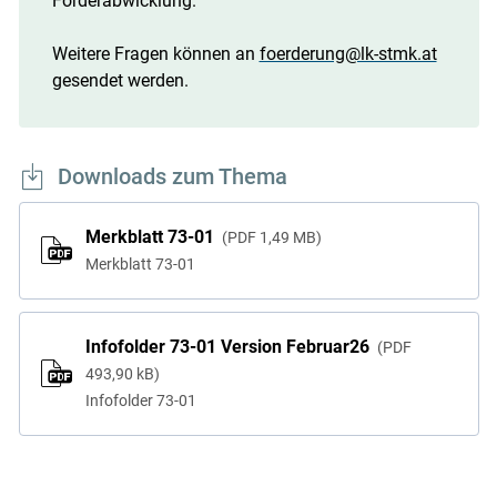
Förderabwicklung.
Weitere Fragen können an
foerderung@lk-stmk.at
gesendet werden.
Downloads zum Thema
Merkblatt 73-01
PDF
1,49 MB
Merkblatt 73-01
Infofolder 73-01 Version Februar26
PDF
493,90 kB
Infofolder 73-01