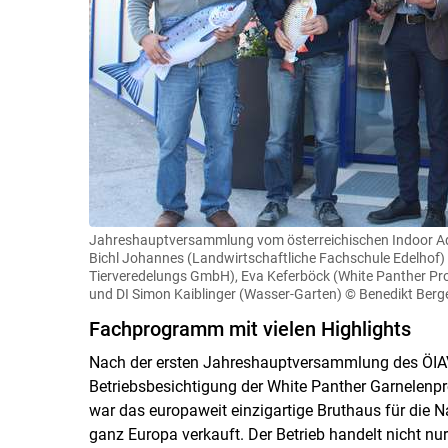
Jahreshauptversammlung vom österreichischen Indoor Aqua
Bichl Johannes (Landwirtschaftliche Fachschule Edelhof)
Tierveredelungs GmbH), Eva Keferböck (White Panther P
und DI Simon Kaiblinger (Wasser-Garten)
© Benedikt Berg
Fachprogramm mit vielen Highlights
Nach der ersten Jahreshauptversammlung des ÖIAV
Betriebsbesichtigung der White Panther Garnelenpr
war das europaweit einzigartige Bruthaus für die 
ganz Europa verkauft. Der Betrieb handelt nicht nur