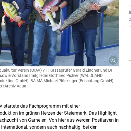
Skip to main content
I
kultur Verein (ÖIAV) v.l.: Kassaprüfer Gerald Lindner und DI
 sowie Vorstandsmitglieder Gottfried Pichler (WALDLAND
roduktion GmbH), BA MA Michael Plöckinger (Frischfang GmbH)
er/Archiv Aqua
 startete das Fachprogramm mit einer
oduktion im grünen Herzen der Steiermark. Das Highlight
Nachzucht von Garnelen. Von hier aus werden Postlarven in
 international, sondern auch nachhaltig: bei der