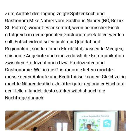
Zum Auftakt der Tagung zeigte Spitzenkoch und
Gastronom Mike Nährer vom Gasthaus Nährer (NÖ, Bezirk
St. Pölten), worauf es ankommt, wenn heimischer Fisch
erfolgreich in der regionalen Gastronomie etabliert werden
soll. Entscheidend seien nicht nur Qualität und
Skip to main content
Regionalität, sondern auch Flexibilität, passende Mengen,
saisonale Angebote und eine verlässliche Kommunikation
zwischen Produzentinnen bzw. Produzenten und
Gastronomie. Wer in die Gastronomie liefern möchte,
müsse deren Abläufe und Bedürfnisse kennen. Gleichzeitig
machte Nährer deutlich: Je öfter guter regionaler Fisch auf
den Tellern landet, desto stärker wächst auch die
Nachfrage danach.