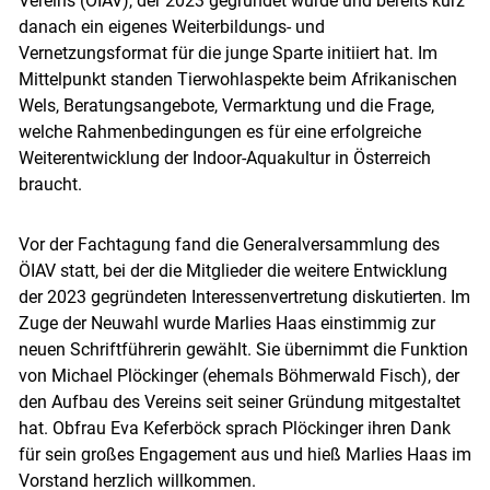
Vereins (ÖIAV), der 2023 gegründet wurde und bereits kurz
danach ein eigenes Weiterbildungs- und
Vernetzungsformat für die junge Sparte initiiert hat. Im
Mittelpunkt standen Tierwohlaspekte beim Afrikanischen
Wels, Beratungsangebote, Vermarktung und die Frage,
welche Rahmenbedingungen es für eine erfolgreiche
Weiterentwicklung der Indoor-Aquakultur in Österreich
braucht.
Vor der Fachtagung fand die Generalversammlung des
ÖIAV statt, bei der die Mitglieder die weitere Entwicklung
der 2023 gegründeten Interessenvertretung diskutierten. Im
Zuge der Neuwahl wurde Marlies Haas einstimmig zur
neuen Schriftführerin gewählt. Sie übernimmt die Funktion
von Michael Plöckinger (ehemals Böhmerwald Fisch), der
den Aufbau des Vereins seit seiner Gründung mitgestaltet
hat. Obfrau Eva Keferböck sprach Plöckinger ihren Dank
für sein großes Engagement aus und hieß Marlies Haas im
Vorstand herzlich willkommen.