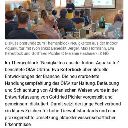
Diskussionsrunde zum Themenblock Neuigkeiten aus der Indoor
Aquakultur mit (von links) Benedikt Berger, Max Hörmann, Eva
Keferböck und Gottfried Pichler
© Melanie Haslauer/LK NÖ
Im Themenblock "Neuigkeiten aus der Indoor-Aquakultur"
berichtete ÖIAV-Obfrau
Eva Keferböck
über aktuelle
Entwicklungen der Branche. Die neu erarbeitete
Handlungsempfehlung des ÖIAV zur Haltung, Betäubung
und Schlachtung von Afrikanischen Welsen wurde in der
Entwurfsfassung von Gottfried Pichler vorgestellt und
gemeinsam diskutiert. Damit setzt der junge Fachverband
ein klares Zeichen für hohe Tierwohlstandards und eine
praxisgerechte Umsetzung aktueller wissenschaftlicher
Erkenntnisse.