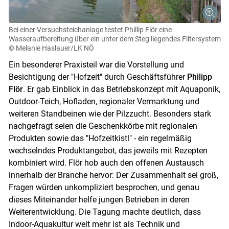
Bei einer Versuchsteichanlage testet Phillip Flör eine
Wasseraufbereitung über ein unter dem Steg liegendes Filtersystem
© Melanie Haslauer/LK NÖ
Ein besonderer Praxisteil war die Vorstellung und
Besichtigung der "Hofzeit" durch Geschäftsführer
Philipp
Flör
. Er gab Einblick in das Betriebskonzept mit Aquaponik,
Outdoor-Teich, Hofladen, regionaler Vermarktung und
weiteren Standbeinen wie der Pilzzucht. Besonders stark
nachgefragt seien die Geschenkkörbe mit regionalen
Produkten sowie das "Hofzeitkistl" - ein regelmäßig
wechselndes Produktangebot, das jeweils mit Rezepten
kombiniert wird. Flör hob auch den offenen Austausch
innerhalb der Branche hervor: Der Zusammenhalt sei groß,
Fragen würden unkompliziert besprochen, und genau
dieses Miteinander helfe jungen Betrieben in deren
Weiterentwicklung. Die Tagung machte deutlich, dass
Indoor-Aquakultur weit mehr ist als Technik und