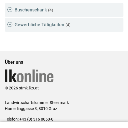
Buschenschank
(4)
Gewerbliche Tätigkeiten
(4)
Über uns
© 2026 stmk.lko.at
Landwirtschaftskammer Steiermark
Hamerlinggasse 3, 8010 Graz
Telefon: +43 (0) 316 8050-0
E-Mail:
office@lk-stmk.at