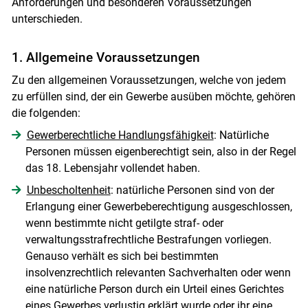
Anforderungen und besonderen Voraussetzungen
unterschieden.
1. Allgemeine Voraussetzungen
Zu den allgemeinen Voraussetzungen, welche von jedem
zu erfüllen sind, der ein Gewerbe ausüben möchte, gehören
Skip to main content
die folgenden:
Gewerberechtliche Handlungsfähigkeit
: Natürliche
Personen müssen eigenberechtigt sein, also in der Regel
das 18. Lebensjahr vollendet haben.
Unbescholtenheit
: natürliche Personen sind von der
Erlangung einer Gewerbeberechtigung ausgeschlossen,
wenn bestimmte nicht getilgte straf- oder
verwaltungsstrafrechtliche Bestrafungen vorliegen.
Genauso verhält es sich bei bestimmten
insolvenzrechtlich relevanten Sachverhalten oder wenn
eine natürliche Person durch ein Urteil eines Gerichtes
eines Gewerbes verlustig erklärt wurde oder ihr eine